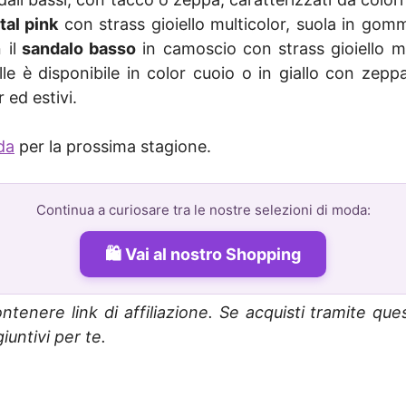
al pink
con strass gioiello multicolor, suola in gom
 il
sandalo basso
in camoscio con strass gioiello mul
e è disponibile in color cuoio o in giallo con zeppa
 ed estivi.
da
per la prossima stagione.
Continua a curiosare tra le nostre selezioni di moda:
Vai al nostro Shopping
ntenere link di affiliazione. Se acquisti tramite que
untivi per te.