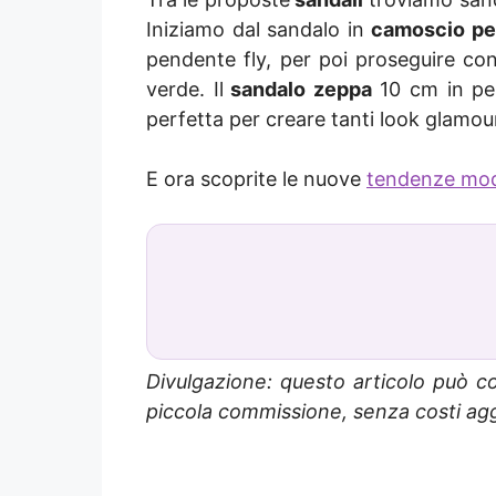
Iniziamo dal sandalo in
camoscio pet
pendente fly, per poi proseguire con
verde. Il
sandalo zeppa
10 cm in pell
perfetta per creare tanti look glamour
E ora scoprite le nuove
tendenze mo
Divulgazione: questo articolo può co
piccola commissione, senza costi aggi