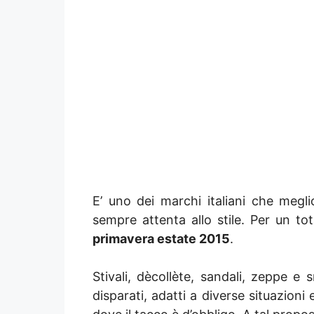
E’ uno dei marchi italiani che megl
sempre attenta allo stile. Per un tot
primavera estate 2015
.
Stivali, dècollète, sandali, zeppe e
disparati, adatti a diverse situazio