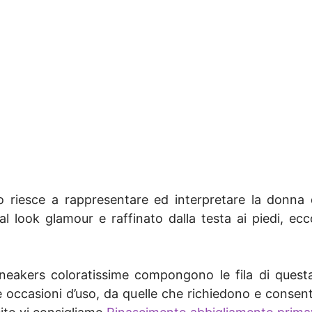
io riesce a rappresentare ed interpretare la donn
al look glamour e raffinato dalla testa ai piedi, ec
 sneakers coloratissime compongono le fila di questa 
ni e occasioni d’uso, da quelle che richiedono e cons