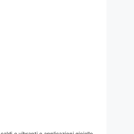
ldi e vibranti e applicazioni gioiello.