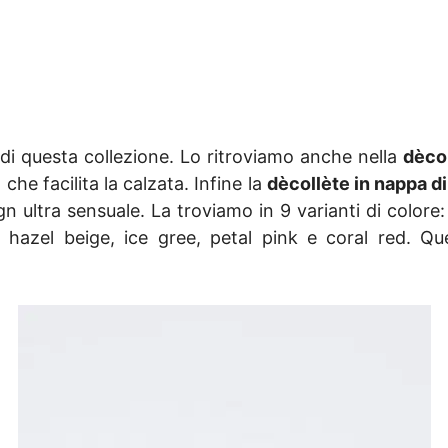
e di questa collezione. Lo ritroviamo anche nella
dècol
 che facilita la calzata. Infine la
dècollète in nappa di 
gn ultra sensuale. La troviamo in 9 varianti di colore:
hazel beige, ice gree, petal pink e coral red. Qu