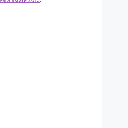
vera estate 2015
.