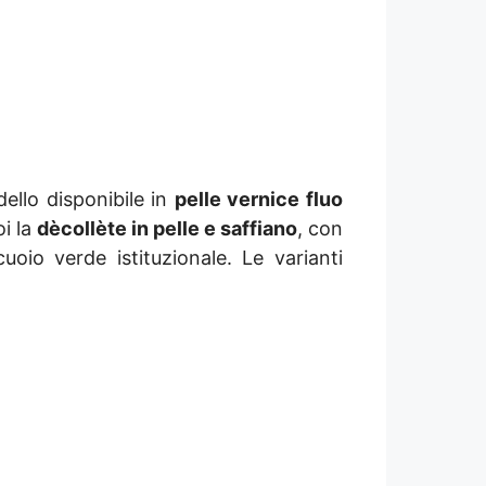
ello disponibile in
pelle vernice fluo
oi la
dècollète in pelle e saffiano
, con
uoio verde istituzionale. Le varianti