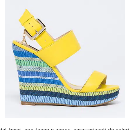
li bassi, con tacco o zeppa, caratterizzati da colori ca