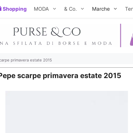
Shopping
MODA
& Co.
Marche
Te
 scarpe primavera estate 2015
a Pepe scarpe primavera estate 2015