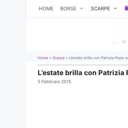
Vai
HOME
BORSE
SCARPE
al
contenuto
Home
»
Scarpe
»
L’estate brilla con Patrizia Pepe
L’estate brilla con Patrizi
5 Febbraio 2015