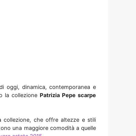
a di oggi, dinamica, contemporanea e
co la collezione
Patrizia Pepe scarpe
collezione, che offre altezze e stili
entono una maggiore comodità a quelle