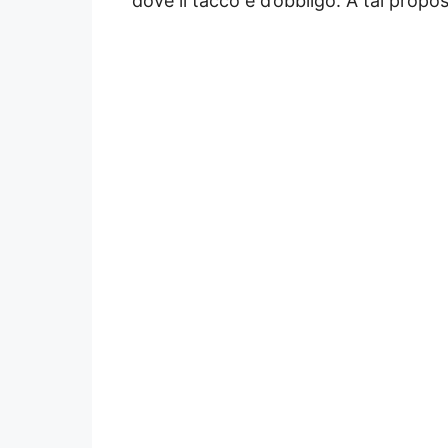
dove il tacco è d’obbligo. A tal propo