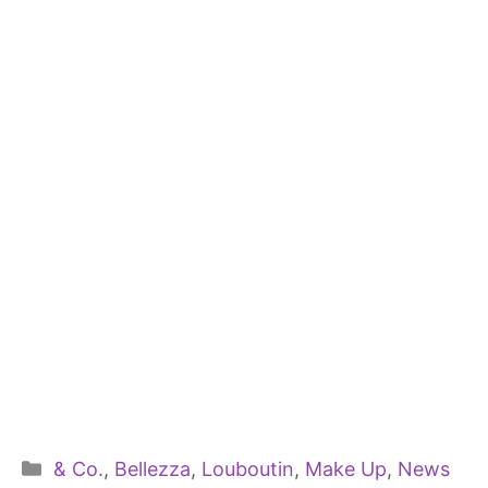
Categorie
& Co.
,
Bellezza
,
Louboutin
,
Make Up
,
News