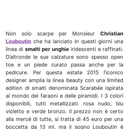
Non solo scarpe per Monsieur
Christian
Louboutin
che ha lanciato in questi giorni una
linea di
smalti per unghie
iridescenti e raffinati.
D’altronde le sue calzature sono spesso open
toe e un piede curato passa anche per la
pedicure. Per questa estate 2015 l’iconico
designer amplia la linea beauty con una limited
edition di smalti denominata Scarabée ispirata
al mondo dei faraoni e delle piramidi. I 3 colori
disponibili, tutti metallizzati: rosa nudo, blu
violetto e verde bronzo. Il prezzo non è certo
alla mercé di tutte, si tratta di 45 euro per una
boccetta da 13 ml, ma il sogno Louboutin è