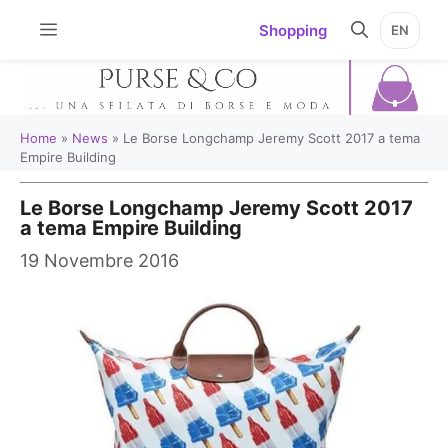
Vai
Shopping
EN
al
contenuto
Home
»
News
»
Le Borse Longchamp Jeremy Scott 2017 a tema
Empire Building
Le Borse Longchamp Jeremy Scott 2017
a tema Empire Building
19 Novembre 2016