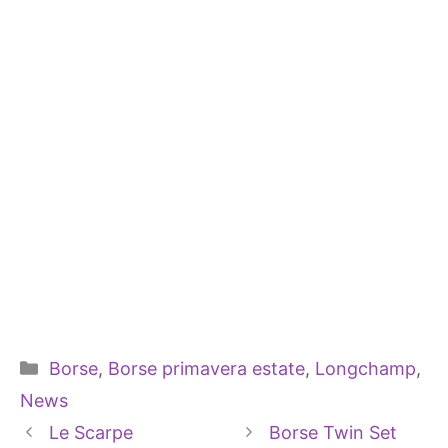
Categorie
Borse
,
Borse primavera estate
,
Longchamp
,
News
Le Scarpe
Borse Twin Set