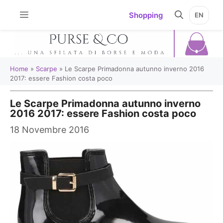
Vai
Shopping
EN
al
contenuto
Home
»
Scarpe
»
Le Scarpe Primadonna autunno inverno 2016
2017: essere Fashion costa poco
Le Scarpe Primadonna autunno inverno
2016 2017: essere Fashion costa poco
18 Novembre 2016