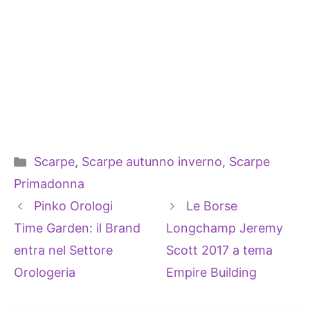
Categorie
Scarpe
,
Scarpe autunno inverno
,
Scarpe
Primadonna
Pinko Orologi
Le Borse
Time Garden: il Brand
Longchamp Jeremy
entra nel Settore
Scott 2017 a tema
Orologeria
Empire Building