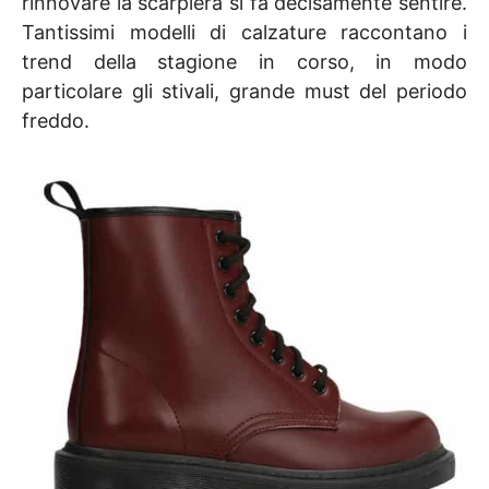
rinnovare la scarpiera si fa decisamente sentire.
Tantissimi modelli di calzature raccontano i
trend della stagione in corso, in modo
particolare gli stivali, grande must del periodo
freddo.