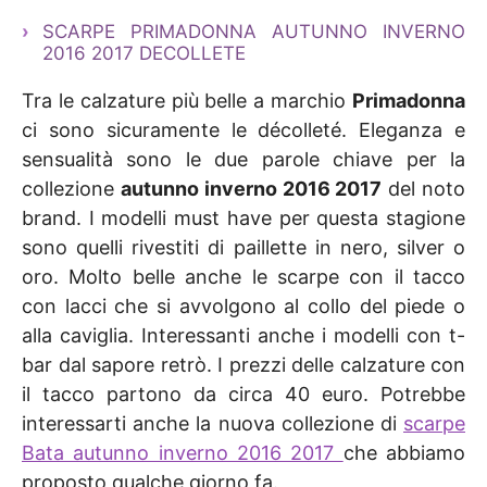
SCARPE PRIMADONNA AUTUNNO INVERNO
2016 2017 DECOLLETE
Tra le calzature più belle a marchio
Primadonna
ci sono sicuramente le décolleté. Eleganza e
sensualità sono le due parole chiave per la
collezione
autunno inverno 2016 2017
del noto
brand. I modelli must have per questa stagione
sono quelli rivestiti di paillette in nero, silver o
oro. Molto belle anche le scarpe con il tacco
con lacci che si avvolgono al collo del piede o
alla caviglia. Interessanti anche i modelli con t-
bar dal sapore retrò. I prezzi delle calzature con
il tacco partono da circa 40 euro. Potrebbe
interessarti anche la nuova collezione di
scarpe
Bata autunno inverno 2016 2017
che abbiamo
proposto qualche giorno fa.