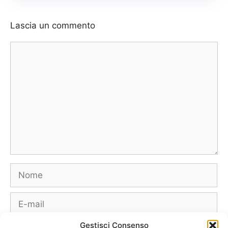
Lascia un commento
Commento
Nome
E-
mail
Gestisci Consenso
Sito