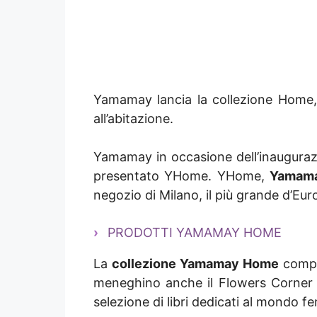
Yamamay lancia la collezione Home, 
all’abitazione.
Yamamay in occasione dell’inauguraz
presentato YHome. YHome,
Yamam
negozio di Milano, il più grande d’Eur
PRODOTTI YAMAMAY HOME
La
collezione Yamamay Home
compre
meneghino anche il Flowers Corner d
selezione di libri dedicati al mondo f