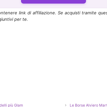
ntenere link di affiliazione. Se acquisti tramite que
untivi per te.
delli più Glam
Le Borse Alviero Mart