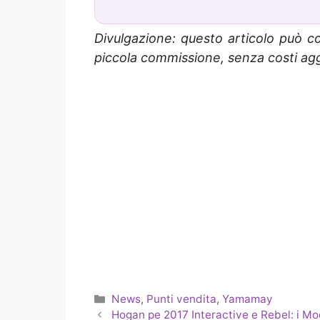
Divulgazione: questo articolo può co
piccola commissione, senza costi aggi
Categorie
News
,
Punti vendita
,
Yamamay
Hogan pe 2017 Interactive e Rebel: i Mo