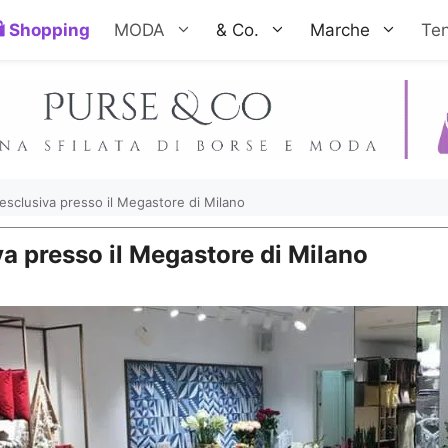
Shopping
MODA
& Co.
Marche
Te
sclusiva presso il Megastore di Milano
 presso il Megastore di Milano