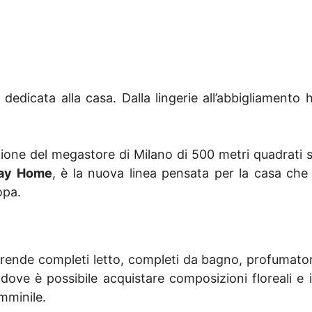
dedicata alla casa. Dalla lingerie all’abbigliament
ione del megastore di Milano di 500 metri quadrati s
ay Home
, è la nuova linea pensata per la casa che 
opa.
nde completi letto, completi da bagno, profumatori 
ove è possibile acquistare composizioni floreali e i
emminile.