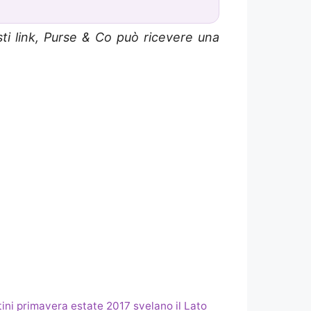
sti link, Purse & Co può ricevere una
ini primavera estate 2017 svelano il Lato