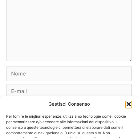
Nome
E-
mail
Gestisci Consenso
Sito
web
Per fornire le migliori esperienze, utilizziamo tecnologie come i cookie
per memorizzare e/o accedere alle informazioni del dispositivo. Il
consenso a queste tecnologie ci permetterà di elaborare dati come il
comportamento di navigazione o ID unici su questo sito. Non