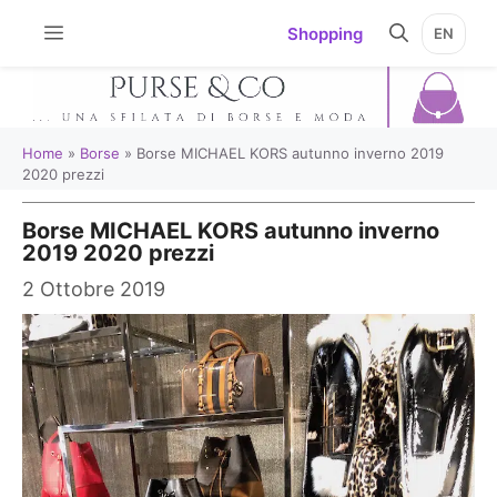
Vai
Shopping
EN
al
contenuto
Home
»
Borse
»
Borse MICHAEL KORS autunno inverno 2019
2020 prezzi
Borse MICHAEL KORS autunno inverno
2019 2020 prezzi
2 Ottobre 2019