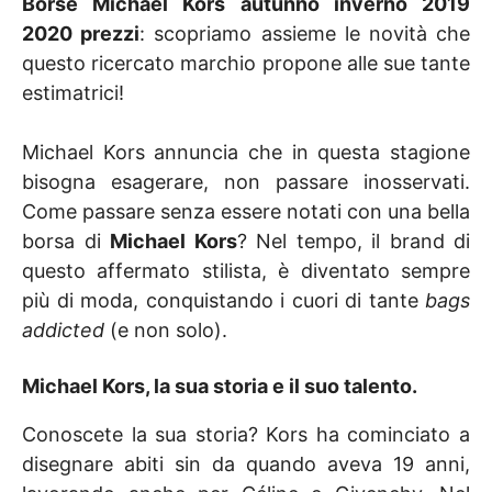
Borse Michael Kors autunno inverno 2019
2020 prezzi
: scopriamo assieme le novità che
questo ricercato marchio propone alle sue tante
estimatrici!
Michael Kors annuncia che in questa stagione
bisogna esagerare, non passare inosservati.
Come passare senza essere notati con una bella
borsa di
Michael Kors
? Nel tempo, il brand di
questo affermato stilista, è diventato sempre
più di moda, conquistando i cuori di tante
bags
addicted
(e non solo).
Michael Kors, la sua storia e il suo talento.
Conoscete la sua storia? Kors ha cominciato a
disegnare abiti sin da quando aveva 19 anni,