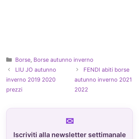
Categorie
Borse
,
Borse autunno inverno
LIU JO autunno
FENDI abiti borse
inverno 2019 2020
autunno inverno 2021
prezzi
2022
Iscriviti alla newsletter settimanale