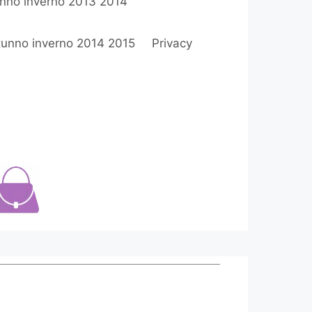
nno inverno 2013 2014
utunno inverno 2014 2015
Privacy