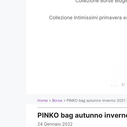
Collezione Borse Blugi
Collezione Intimissimi primavera 
Home
»
Borse
»
PINKO bag autunno inverno 2021
PINKO bag autunno invern
24 Gennaio 2022