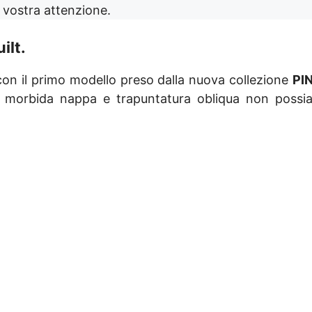
a vostra attenzione.
ilt
.
on il primo modello preso dalla nuova collezione
PI
n morbida nappa e trapuntatura obliqua non poss