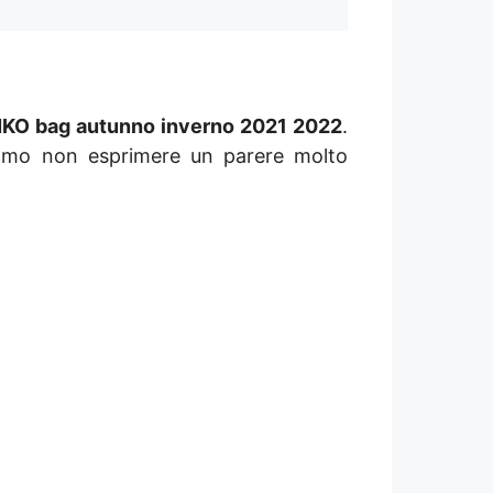
NKO bag autunno inverno 2021 2022
.
iamo non esprimere un parere molto