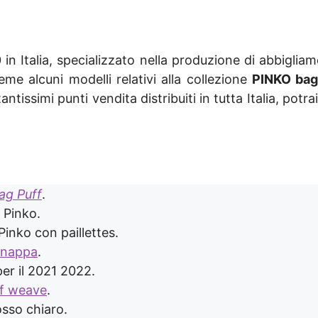
0 in Italia, specializzato nella produzione di abbigli
eme alcuni modelli relativi alla collezione
PINKO bag
 tantissimi punti vendita distribuiti in tutta Italia, pot
ag Puff
.
o Pinko.
Pinko con paillettes.
 nappa
.
er il 2021 2022.
ff weave
.
osso chiaro.