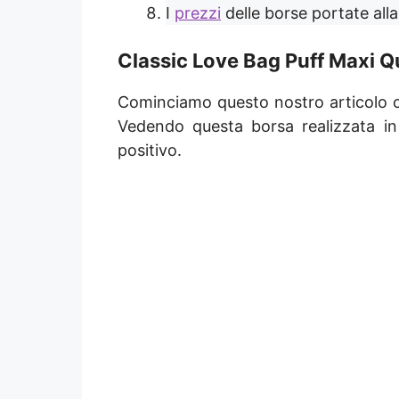
I
prezzi
delle borse portate all
Classic Love Bag Puff Maxi Qu
Cominciamo questo nostro articolo c
Vedendo questa borsa realizzata i
positivo.