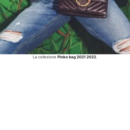
La collezione
Pinko bag 2021 2022
.