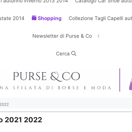
rl autunno inverno 2013 2014
Catalogo Car Shoe autu
estate 2014
Shopping
Collezione Tagli Capelli a
Newsletter di Purse & Co
☾
 2022
o 2021 2022