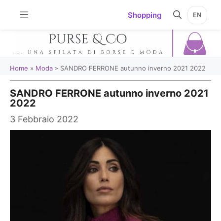
Vai
Shopping
EN
al
contenuto
Home
»
Moda
»
SANDRO FERRONE autunno inverno 2021 2022
SANDRO FERRONE autunno inverno 2021
2022
3 Febbraio 2022