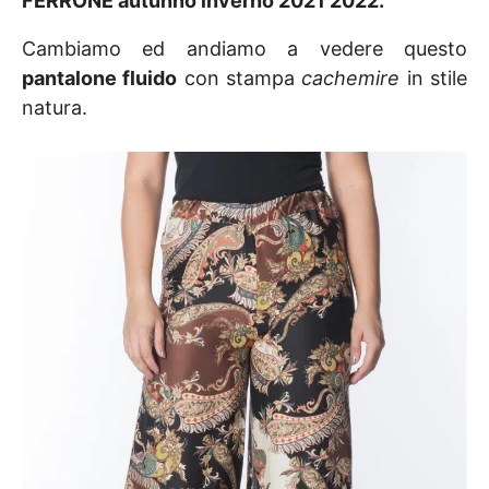
FERRONE autunno inverno 2021 2022
.
Cambiamo ed andiamo a vedere questo
pantalone fluido
con stampa
cachemire
in stile
natura.