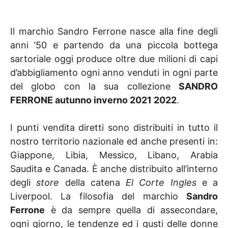
Il marchio Sandro Ferrone nasce alla fine degli
anni ’50 e partendo da una piccola bottega
sartoriale oggi produce oltre due milioni di capi
d’abbigliamento ogni anno venduti in ogni parte
del globo con la sua collezione
SANDRO
FERRONE autunno inverno 2021 2022
.
I punti vendita diretti sono distribuiti in tutto il
nostro territorio nazionale ed anche presenti in:
Giappone, Libia, Messico, Libano, Arabia
Saudita e Canada. È anche distribuito all’interno
degli
store
della catena
El Corte Ingles
e a
Liverpool. La filosofia del marchio
Sandro
Ferrone
è da sempre quella di assecondare,
ogni giorno, le tendenze ed i gusti delle donne