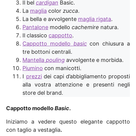
Il bel
cardigan
Basic.
La
maglia
color
zucca
.
La bella e avvolgente
maglia rigata
.
Pantalone
modello
cachemire
natura.
Il classico
cappotto
.
Cappotto modello
basic
con chiusura a
tre bottoni centrali.
Mantella
pouling
avvolgente e morbida.
Piumino
con manicotti.
I
prezzi
dei capi d’abbigliamento proposti
alla vostra attenzione e presenti negli
store del brand.
Cappotto modello
Basic
.
Iniziamo a vedere questo elegante cappotto
con taglio a vestaglia
.