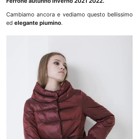
Ferrone autunno inverno 2021 2022.
Cambiamo ancora e vediamo questo bellissimo
ed
elegante piumino
.