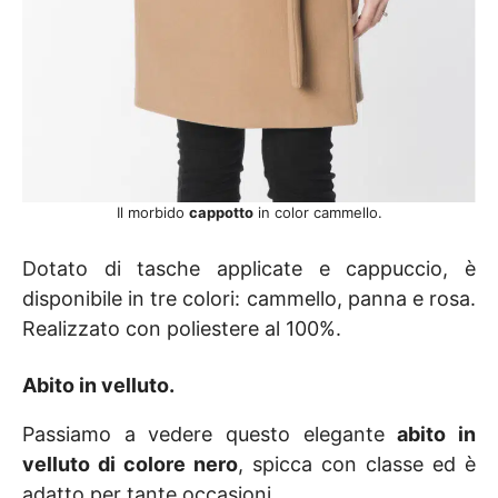
Il morbido
cappotto
in color cammello.
Dotato di tasche applicate e cappuccio, è
disponibile in tre colori: cammello, panna e rosa.
Realizzato con poliestere al 100%.
Abito in velluto
.
Passiamo a vedere questo elegante
abito in
velluto di colore nero
, spicca con classe ed è
adatto per tante occasioni.