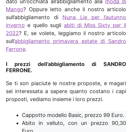
dato un’occhiata all’abbigliamento alla
moda di
Mango
? Oppure letto anche il nostro articolo
sull’abbigliamento di
Nuna Lie per l’autunno
inverno
e quello sugli
abiti di Miss Sixty per il
2022
? E, se volete, leggiamo il nostro articolo
sull’
abbigliamento primavera estate di Sandro
Ferrone
.
I prezzi dell’abbigliamento di SANDRO
FERRONE.
Se ti son piaciute le nostre proposte, e magari
sei interessata a sapere quanto costano i capi
proposti, vediamo insieme i loro prezzi.
Cappotto modello Basic, prezzo 99 Euro.
Abito in velluto, con un prezzo 90,30
Euro.