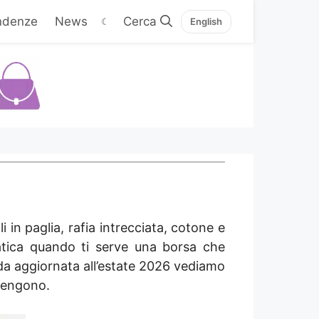
ndenze
News
☾
English
 in paglia, rafia intrecciata, cotone e
ratica quando ti serve una borsa che
da aggiornata all’estate 2026 vediamo
nvengono.