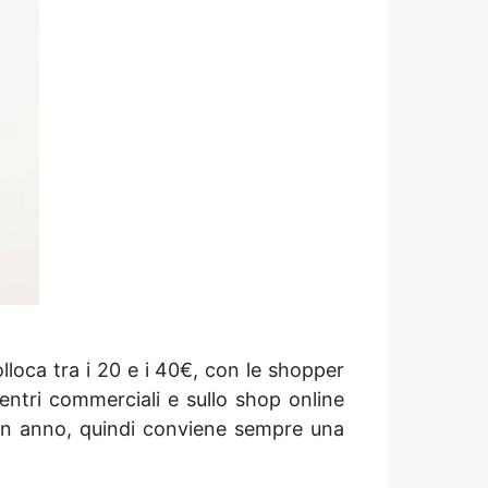
lloca tra i 20 e i 40€, con le shopper
centri commerciali e sullo shop online
o in anno, quindi conviene sempre una