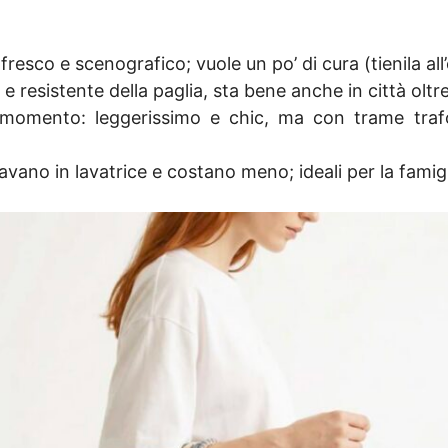
 fresco e scenografico; vuole un po’ di cura (tienila al
e resistente della paglia, sta bene anche in città oltr
momento: leggerissimo e chic, ma con trame traf
i lavano in lavatrice e costano meno; ideali per la famig