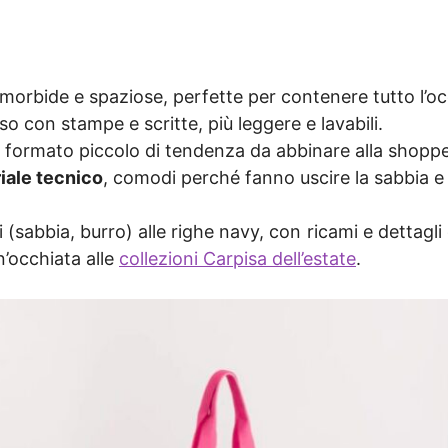
, morbide e spaziose, perfette per contenere tutto l’o
so con stampe e scritte, più leggere e lavabili.
 il formato piccolo di tendenza da abbinare alla shopp
riale tecnico
, comodi perché fanno uscire la sabbia e 
li (sabbia, burro) alle righe navy, con ricami e dettagl
n’occhiata alle
collezioni Carpisa dell’estate
.