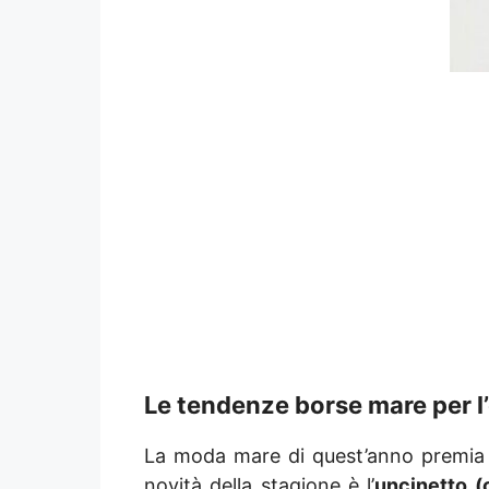
Le tendenze borse mare per l
La moda mare di quest’anno premia il 
novità della stagione è l’
uncinetto (