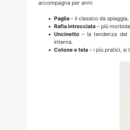
accompagna per anni:
Paglia
– il classico da spiaggia,
Rafia intrecciata
– più morbida 
Uncinetto
– la tendenza del 
interna.
Cotone e tela
– i più pratici, s