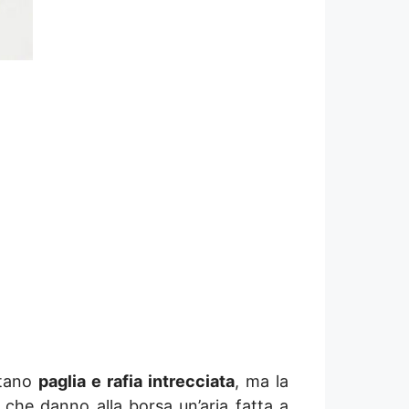
stano
paglia e rafia intrecciata
, ma la
o che danno alla borsa un’aria fatta a