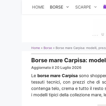
Vai
HOME
BORSE
SCARPE
al
contenuto
Home
»
Borse
»
Borse mare Carpisa: modelli, prez
Borse mare Carpisa: modell
Aggiornato il 20 Luglio 2026
Le
borse mare Carpisa
sono shopper c
tessuti tecnici, con prezzi che di 
contenga telo, crema e tutto il rest
i modelli tipici della collezione mar