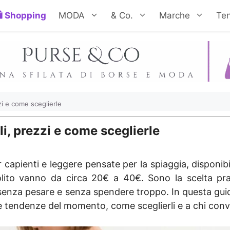
Shopping
MODA
& Co.
Marche
Te
zi e come sceglierle
i, prezzi e come sceglierle
apienti e leggere pensate per la spiaggia, disponibili
solito vanno da circa 20€ a 40€. Sono la scelta p
o senza pesare e senza spendere troppo. In questa gui
e, le tendenze del momento, come sceglierli e a chi co