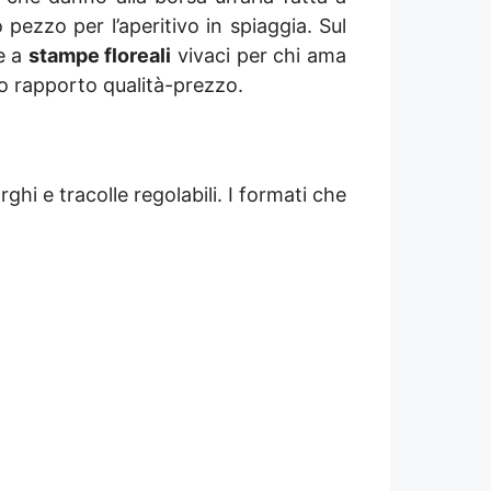
pezzo per l’aperitivo in spiaggia. Sul
 e a
stampe floreali
vivaci per chi ama
to rapporto qualità-prezzo.
hi e tracolle regolabili. I formati che