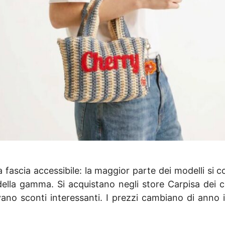
fascia accessibile: la maggior parte dei modelli si co
 della gamma. Si acquistano negli store Carpisa dei 
rovano sconti interessanti. I prezzi cambiano di ann