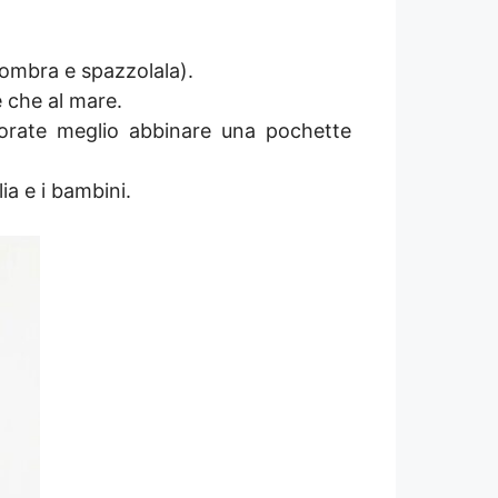
l’ombra e spazzolala).
e che al mare.
orate meglio abbinare una pochette
lia e i bambini.