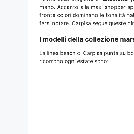
mano. Accanto alle maxi shopper s
fronte colori dominano le tonalità nat
farsi notare. Carpisa segue queste di
I modelli della collezione ma
La linea beach di Carpisa punta su bor
ricorrono ogni estate sono: