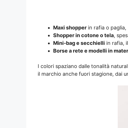
Maxi shopper
in rafia o paglia
Shopper in cotone o tela
, spes
Mini-bag e secchielli
in rafia,
Borse a rete e modelli in mate
I colori spaziano dalle tonalità natura
il marchio anche fuori stagione, dai u