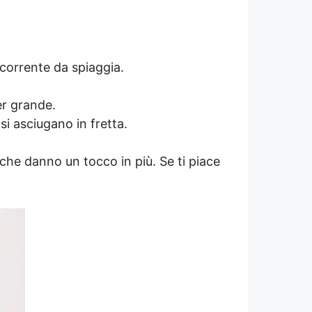
ccorrente da spiaggia.
er grande.
si asciugano in fretta.
i che danno un tocco in più. Se ti piace