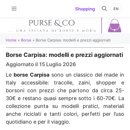
Vai
Shopping
EN
al
contenuto
Home
»
Borse
»
Borse Carpisa: modelli e prezzi aggiornati
Borse Carpisa: modelli e prezzi aggiornati
Aggiornato il 15 Luglio 2026
Le
borse Carpisa
sono un classico del made in
Italy accessibile: tracolle, zaini, shopper e
borsoni con prezzi che partono da circa 25-
30€ e restano quasi sempre sotto i 60-70€. La
collezione punta su modelli pratici, materiali
anche riciclati e tanti colori, perfetti per l’uso
quotidiano e per il viaggio.