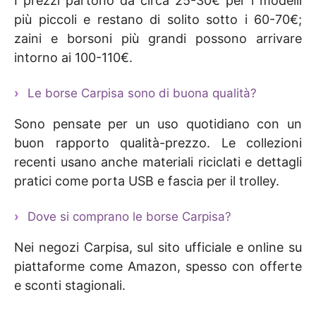
I prezzi partono da circa 25-30€ per i modelli
più piccoli e restano di solito sotto i 60-70€;
zaini e borsoni più grandi possono arrivare
intorno ai 100-110€.
Le borse Carpisa sono di buona qualità?
Sono pensate per un uso quotidiano con un
buon rapporto qualità-prezzo. Le collezioni
recenti usano anche materiali riciclati e dettagli
pratici come porta USB e fascia per il trolley.
Dove si comprano le borse Carpisa?
Nei negozi Carpisa, sul sito ufficiale e online su
piattaforme come Amazon, spesso con offerte
e sconti stagionali.