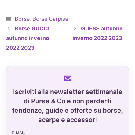
Categorie
Borse
,
Borse Carpisa
Borse GUCCI
GUESS autunno
autunno inverno
inverno 2022 2023
2022 2023
Iscriviti alla newsletter settimanale
di Purse & Co e non perderti
tendenze, guide e offerte su borse,
scarpe e accessori
E-MAIL