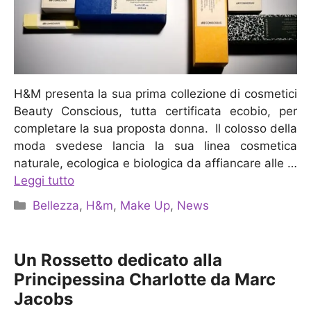
H&M presenta la sua prima collezione di cosmetici
Beauty Conscious, tutta certificata ecobio, per
completare la sua proposta donna. Il colosso della
moda svedese lancia la sua linea cosmetica
naturale, ecologica e biologica da affiancare alle …
Leggi tutto
Categorie
Bellezza
,
H&m
,
Make Up
,
News
Un Rossetto dedicato alla
Principessina Charlotte da Marc
Jacobs