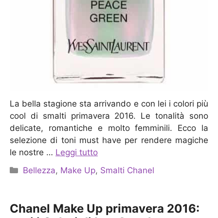
La bella stagione sta arrivando e con lei i colori più
cool di smalti primavera 2016. Le tonalità sono
delicate, romantiche e molto femminili. Ecco la
selezione di toni must have per rendere magiche
le nostre …
Leggi tutto
Categorie
Bellezza
,
Make Up
,
Smalti Chanel
Chanel Make Up primavera 2016: