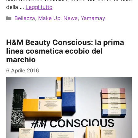
della …
Leggi tutto
Categorie
Bellezza
,
Make Up
,
News
,
Yamamay
H&M Beauty Conscious: la prima
linea cosmetica ecobio del
marchio
6 Aprile 2016