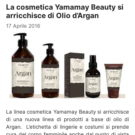
La cosmetica Yamamay Beauty si
arricchisce di Olio d’Argan
17 Aprile 2016
La linea cosmetica Yamamay Beauty si arricchisce
di una nuova linea di prodotti a base di olio di
Argan. L’etichetta di lingerie e costumi si prende
cura del corpo femminile anche dal punto di vista