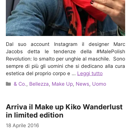
Dal suo account Instagram il designer Marc
Jacobs detta le tendenze della #MalePolish
Revolution: lo smalto per unghie al maschile. Sono
sempre di più gli uomini che si dedicano alla cura
estetica del proprio corpo e …
Leggi tutto
Categorie
& Co.
,
Bellezza
,
Make Up
,
News
,
Uomo
Arriva il Make up Kiko Wanderlust
in limited edition
18 Aprile 2016