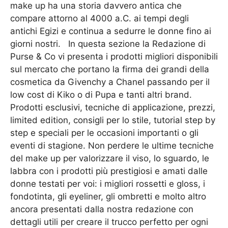
make up ha una storia davvero antica che
compare attorno al 4000 a.C. ai tempi degli
antichi Egizi e continua a sedurre le donne fino ai
giorni nostri. In questa sezione la Redazione di
Purse & Co vi presenta i prodotti migliori disponibili
sul mercato che portano la firma dei grandi della
cosmetica da Givenchy a Chanel passando per il
low cost di Kiko o di Pupa e tanti altri brand.
Prodotti esclusivi, tecniche di applicazione, prezzi,
limited edition, consigli per lo stile, tutorial step by
step e speciali per le occasioni importanti o gli
eventi di stagione. Non perdere le ultime tecniche
del make up per valorizzare il viso, lo sguardo, le
labbra con i prodotti più prestigiosi e amati dalle
donne testati per voi: i migliori rossetti e gloss, i
fondotinta, gli eyeliner, gli ombretti e molto altro
ancora presentati dalla nostra redazione con
dettagli utili per creare il trucco perfetto per ogni