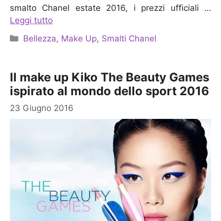
smalto Chanel estate 2016, i prezzi ufficiali …
Leggi tutto
Categorie
Bellezza
,
Make Up
,
Smalti Chanel
Il make up Kiko The Beauty Games
ispirato al mondo dello sport 2016
23 Giugno 2016