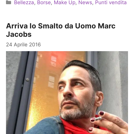
Categorie
Bellezza
,
Borse
,
Make Up
,
News
,
Punti vendita
Arriva lo Smalto da Uomo Marc
Jacobs
24 Aprile 2016