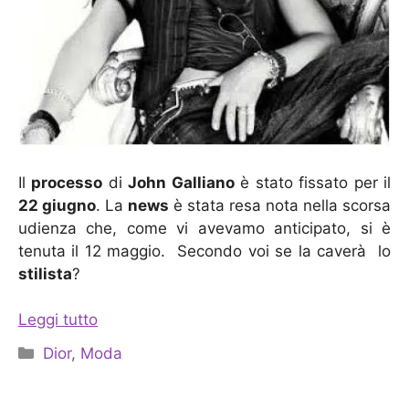
Il
processo
di
John Galliano
è stato fissato per il
22 giugno
. La
news
è stata resa nota nella scorsa
udienza che, come vi avevamo anticipato, si è
tenuta il 12 maggio. Secondo voi se la caverà lo
stilista
?
Leggi tutto
Categorie
Dior
,
Moda