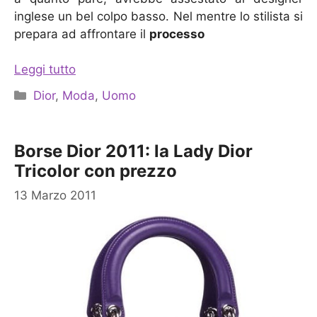
inglese un bel colpo basso. Nel mentre lo stilista si
prepara ad affrontare il
processo
Leggi tutto
Categorie
Dior
,
Moda
,
Uomo
Borse Dior 2011: la Lady Dior
Tricolor con prezzo
13 Marzo 2011