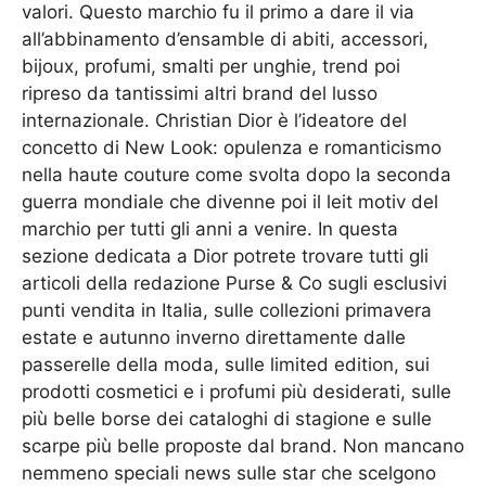
valori. Questo marchio fu il primo a dare il via
all’abbinamento d’ensamble di abiti, accessori,
bijoux, profumi, smalti per unghie, trend poi
ripreso da tantissimi altri brand del lusso
internazionale. Christian Dior è l’ideatore del
concetto di New Look: opulenza e romanticismo
nella haute couture come svolta dopo la seconda
guerra mondiale che divenne poi il leit motiv del
marchio per tutti gli anni a venire. In questa
sezione dedicata a Dior potrete trovare tutti gli
articoli della redazione Purse & Co sugli esclusivi
punti vendita in Italia, sulle collezioni primavera
estate e autunno inverno direttamente dalle
passerelle della moda, sulle limited edition, sui
prodotti cosmetici e i profumi più desiderati, sulle
più belle borse dei cataloghi di stagione e sulle
scarpe più belle proposte dal brand. Non mancano
nemmeno speciali news sulle star che scelgono