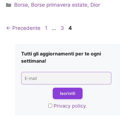
Categorie
Borse
,
Borse primavera estate
,
Dior
Pagina
Pagina
Pagina
←
Precedente
1
…
3
4
Tutti gli aggiornamenti per te ogni
settimana!
Privacy policy.