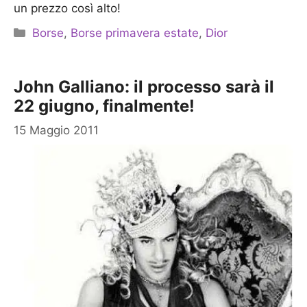
un prezzo così alto!
Categorie
Borse
,
Borse primavera estate
,
Dior
John Galliano: il processo sarà il
22 giugno, finalmente!
15 Maggio 2011