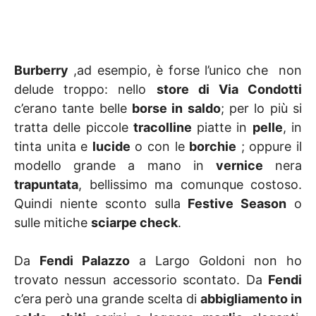
Burberry
,ad esempio, è forse l’unico che non
delude troppo: nello
store di Via Condotti
c’erano tante belle
borse in saldo
; per lo più si
tratta delle piccole
tracolline
piatte in
pelle
, in
tinta unita e
lucide
o con le
borchie
; oppure il
modello grande a mano in
vernice
nera
trapuntata
, bellissimo ma comunque costoso.
Quindi niente sconto sulla
Festive Season
o
sulle mitiche
sciarpe check
.
Da
Fendi Palazzo
a Largo Goldoni non ho
trovato nessun accessorio scontato. Da
Fendi
c’era però una grande scelta di
abbigliamento in