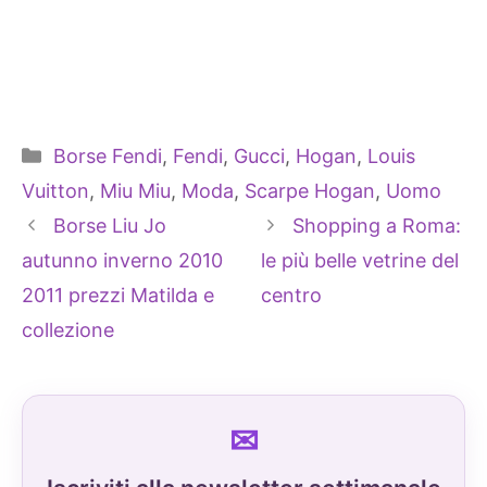
Categorie
Borse Fendi
,
Fendi
,
Gucci
,
Hogan
,
Louis
Vuitton
,
Miu Miu
,
Moda
,
Scarpe Hogan
,
Uomo
Borse Liu Jo
Shopping a Roma:
autunno inverno 2010
le più belle vetrine del
2011 prezzi Matilda e
centro
collezione