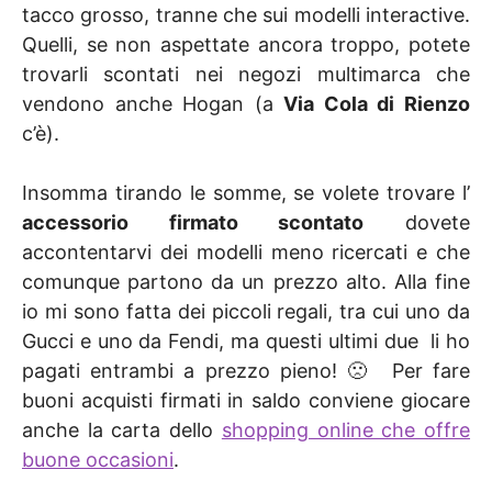
tacco grosso, tranne che sui modelli interactive.
Quelli, se non aspettate ancora troppo, potete
trovarli scontati nei negozi multimarca che
vendono anche Hogan (a
Via Cola di Rienzo
c’è).
Insomma tirando le somme, se volete trovare l’
accessorio firmato scontato
dovete
accontentarvi dei modelli meno ricercati e che
comunque partono da un prezzo alto. Alla fine
io mi sono fatta dei piccoli regali, tra cui uno da
Gucci e uno da Fendi, ma questi ultimi due li ho
pagati entrambi a prezzo pieno! 🙁 Per fare
buoni acquisti firmati in saldo conviene giocare
anche la carta dello
shopping online che offre
buone occasioni
.