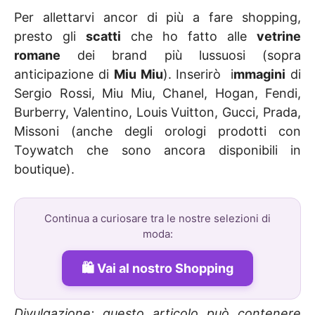
Per allettarvi ancor di più a fare shopping,
presto gli
scatti
che ho fatto alle
vetrine
romane
dei brand più lussuosi (sopra
anticipazione di
Miu Miu
). Inserirò i
mmagini
di
Sergio Rossi, Miu Miu, Chanel, Hogan, Fendi,
Burberry, Valentino, Louis Vuitton, Gucci, Prada,
Missoni (anche degli orologi prodotti con
Toywatch che sono ancora disponibili in
boutique).
Continua a curiosare tra le nostre selezioni di
moda:
Vai al nostro Shopping
Divulgazione: questo articolo può contenere