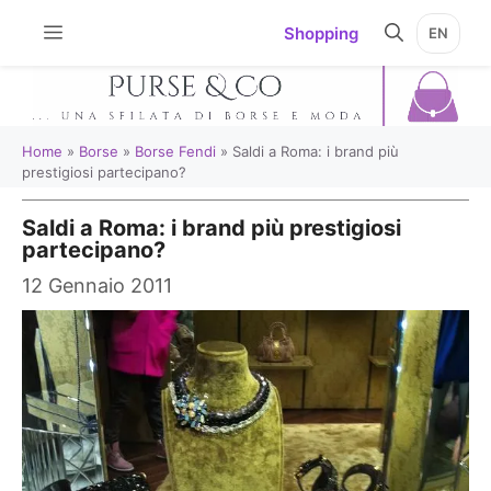
Vai
Shopping
EN
al
contenuto
Home
»
Borse
»
Borse Fendi
»
Saldi a Roma: i brand più
prestigiosi partecipano?
Saldi a Roma: i brand più prestigiosi
partecipano?
12 Gennaio 2011