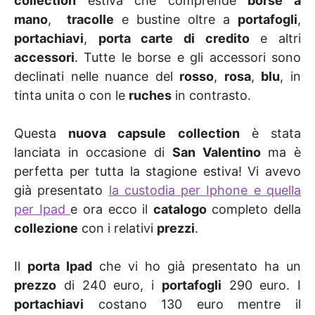
collection
estiva che comprende
borse a
mano
,
tracolle
e bustine oltre a
portafogli
,
portachiavi
,
porta carte di credito
e altri
accessori
. Tutte le borse e gli accessori sono
declinati nelle nuance del
rosso
,
rosa
,
blu
, in
tinta unita o con le
ruches
in contrasto.
Questa
nuova capsule collection
è stata
lanciata in occasione di
San Valentino
ma è
perfetta per tutta la stagione estiva! Vi avevo
già presentato
la custodia per Iphone e quella
per Ipad
e ora ecco il
catalogo
completo della
collezione
con i relativi
prezzi
.
Il
porta Ipad
che vi ho già presentato ha un
prezzo
di 240 euro, i
portafogli
290 euro. I
portachiavi
costano 130 euro mentre il