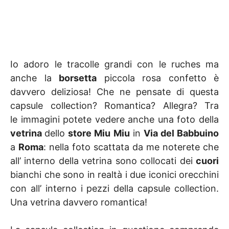
Io adoro le tracolle grandi con le ruches ma
anche la
borsetta
piccola rosa confetto è
davvero deliziosa! Che ne pensate di questa
capsule collection? Romantica? Allegra? Tra
le immagini potete vedere anche una foto della
vetrina
dello
store Miu Miu
in
Via del Babbuino
a
Roma
: nella foto scattata da me noterete che
all’ interno della vetrina sono collocati dei
cuori
bianchi che sono in realtà i due iconici orecchini
con all’ interno i pezzi della capsule collection.
Una vetrina davvero romantica!