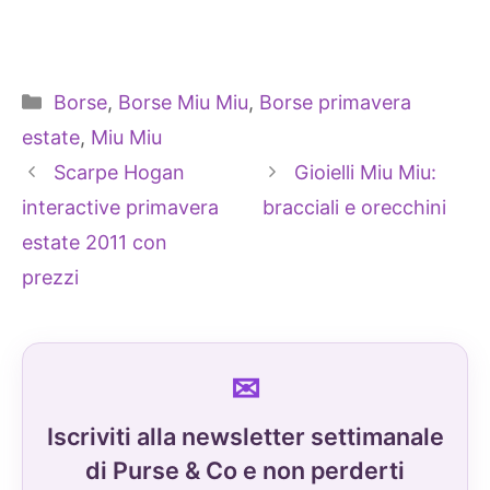
Categorie
Borse
,
Borse Miu Miu
,
Borse primavera
estate
,
Miu Miu
Scarpe Hogan
Gioielli Miu Miu:
interactive primavera
bracciali e orecchini
estate 2011 con
prezzi
Iscriviti alla newsletter settimanale
di Purse & Co e non perderti