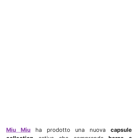
Miu Miu
ha prodotto una nuova
capsule