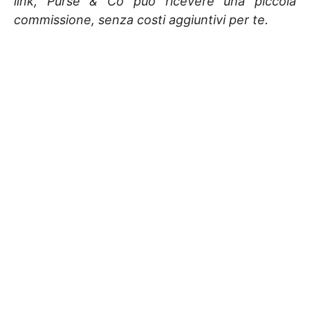
link, Purse & Co può ricevere una piccola
commissione, senza costi aggiuntivi per te.