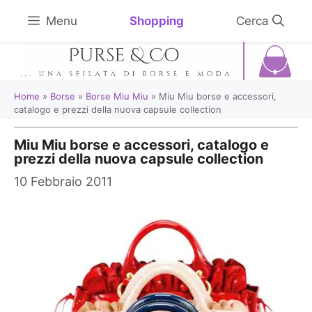
Vai
Shopping
Menu
al
contenuto
Home
»
Borse
»
Borse Miu Miu
»
Miu Miu borse e accessori,
catalogo e prezzi della nuova capsule collection
Miu Miu borse e accessori, catalogo e
prezzi della nuova capsule collection
10 Febbraio 2011