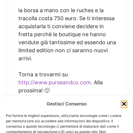
la borsa a mano con le ruches e la
tracolla costa 750 euro. Se ti interessa
acquistarla ti conviene decidere in
fretta perchè le boutique ne hanno
vendute già tantissime ed essendo una
limited edition non ci saranno nuovi
arrivi.
Torna a trovarmi su
http://www.purseandco.com
. Alla
prossima! 🙂
Gestisci Consenso
Per fornire le migliori esperienze, utilizziamo tecnologie come i cookie
per memorizzare e/o accedere alle informazioni del dispositivo. Il
I commenti sono chiusi.
consenso a queste tecnologie ci permetterà di elaborare dati come il
comportamento di navigazione o ID unici su questo sito. Non