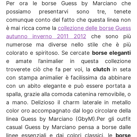
Per ora le borse Guess by Marciano che
possiamo presentarvi sono tre, tenete
comunque conto del fatto che questa linea non
è mai ricca come la
collezione delle borse Guess
autunno inverno 2011 2012
che sono più
numerose ma diverse nello stile che è più
colorato e spiritoso. Se cercate
borse eleganti
e amate l’animalier in questa collezione
troverete ciò che fa per voi, la
clutch
in seta
con stampa animalier è facilissima da abbinare
con un abito elegante e può essere portata a
spalla, grazie alla comoda catenina removibile, o
a mano. Delizioso il charm laterale in metallo
color oro accompagnato dal logo circolare della
linea Guess by Marciano (GbyM).Per gli outfit
casual Guess by Marciano pensa a borse dalle
linee essenziali e dai colori classici, le
borse