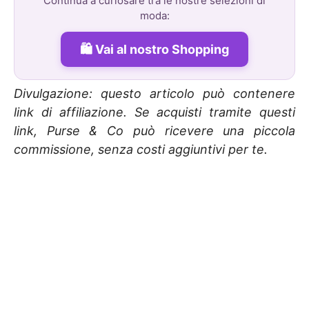
Continua a curiosare tra le nostre selezioni di
moda:
Vai al nostro Shopping
Divulgazione: questo articolo può contenere
link di affiliazione. Se acquisti tramite questi
link, Purse & Co può ricevere una piccola
commissione, senza costi aggiuntivi per te.