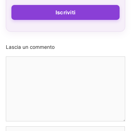
Lascia un commento
Commento
Nome