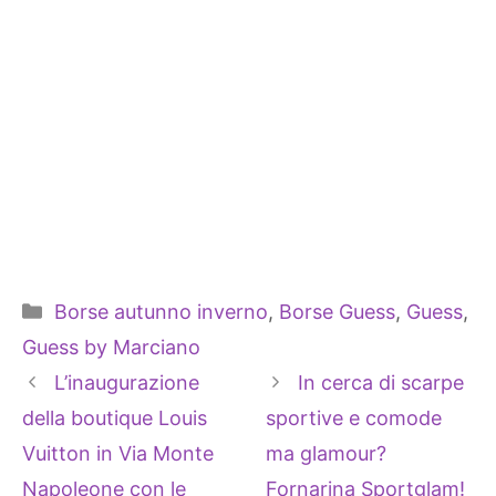
Categorie
Borse autunno inverno
,
Borse Guess
,
Guess
,
Guess by Marciano
L’inaugurazione
In cerca di scarpe
della boutique Louis
sportive e comode
Vuitton in Via Monte
ma glamour?
Napoleone con le
Fornarina Sportglam!