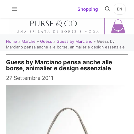
Vai
Shopping
EN
al
contenuto
Home
»
Marche
»
Guess
»
Guess by Marciano
»
Guess by
Marciano pensa anche alle borse, animalier e design essenziale
Guess by Marciano pensa anche alle
borse, animalier e design essenziale
27 Settembre 2011