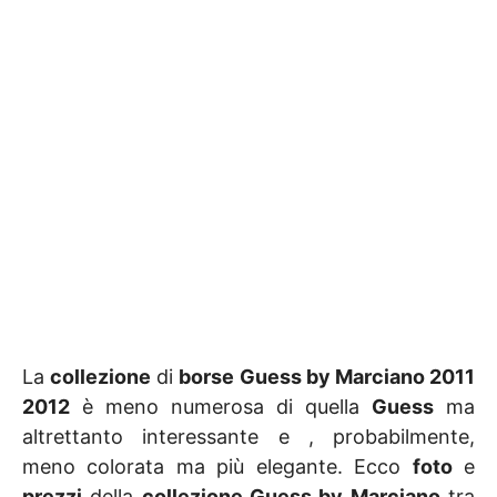
La
collezione
di
borse Guess by Marciano 2011
2012
è meno numerosa di quella
Guess
ma
altrettanto interessante e , probabilmente,
meno colorata ma più elegante. Ecco
foto
e
prezzi
della
collezione Guess by Marciano
tra