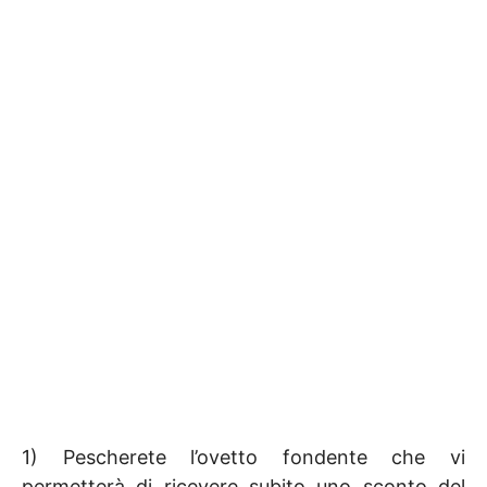
1) Pescherete l’ovetto fondente che vi
permetterà di ricevere subito uno sconto del