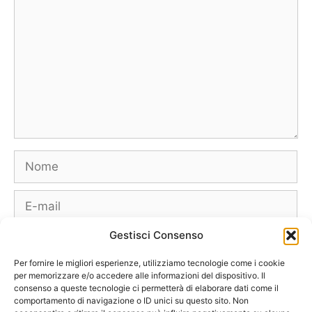
Nome
E-
mail
Gestisci Consenso
Sito
web
Per fornire le migliori esperienze, utilizziamo tecnologie come i cookie
per memorizzare e/o accedere alle informazioni del dispositivo. Il
consenso a queste tecnologie ci permetterà di elaborare dati come il
comportamento di navigazione o ID unici su questo sito. Non