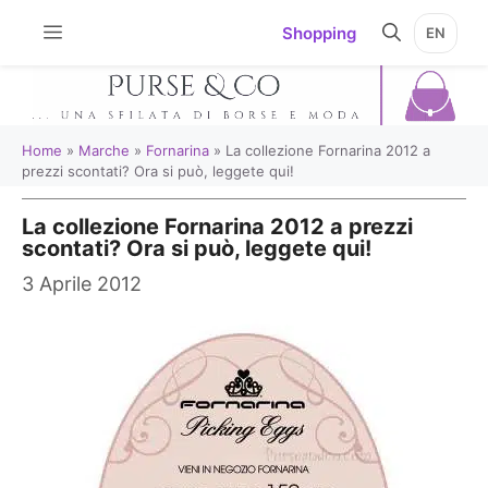
Vai
Shopping
EN
al
contenuto
Home
»
Marche
»
Fornarina
»
La collezione Fornarina 2012 a
prezzi scontati? Ora si può, leggete qui!
La collezione Fornarina 2012 a prezzi
scontati? Ora si può, leggete qui!
3 Aprile 2012