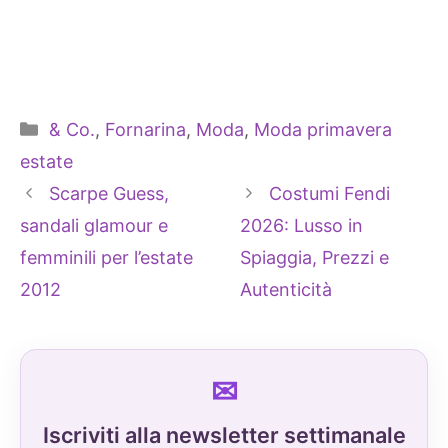
Categorie
& Co.
,
Fornarina
,
Moda
,
Moda primavera
estate
Scarpe Guess,
Costumi Fendi
sandali glamour e
2026: Lusso in
femminili per l’estate
Spiaggia, Prezzi e
2012
Autenticità
Iscriviti alla newsletter settimanale