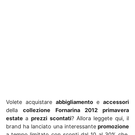
Volete acquistare
abbigliamento
e
accessori
della
collezione
Fornarina 2012 primavera
estate
a
prezzi
scontati
? Allora leggete qui, il
brand ha lanciato una interessante
promozione
a tempo limitato con sconti dal 10 al 30% che,