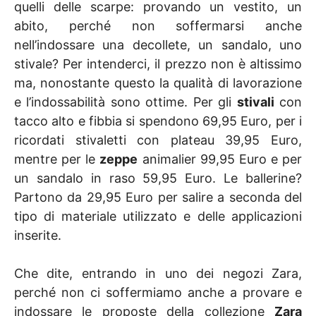
quelli delle scarpe: provando un vestito, un
abito, perché non soffermarsi anche
nell’indossare una decollete, un sandalo, uno
stivale? Per intenderci, il prezzo non è altissimo
ma, nonostante questo la qualità di lavorazione
e l’indossabilità sono ottime. Per gli
stivali
con
tacco alto e fibbia si spendono 69,95 Euro, per i
ricordati stivaletti con plateau 39,95 Euro,
mentre per le
zeppe
animalier 99,95 Euro e per
un sandalo in raso 59,95 Euro. Le ballerine?
Partono da 29,95 Euro per salire a seconda del
tipo di materiale utilizzato e delle applicazioni
inserite.
Che dite, entrando in uno dei negozi Zara,
perché non ci soffermiamo anche a provare e
indossare le proposte della collezione
Zara