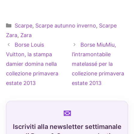
Categorie
Scarpe
,
Scarpe autunno inverno
,
Scarpe
Zara
,
Zara
Borse Louis
Borse MiuMiu,
Vuitton, la stampa
l’intramontabile
damier domina nella
matelassé per la
collezione primavera
collezione primavera
estate 2013
estate 2013
Iscriviti alla newsletter settimanale