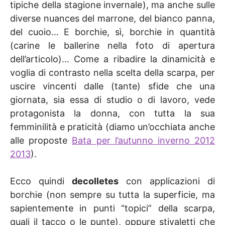
tipiche della stagione invernale), ma anche sulle
diverse nuances del marrone, del bianco panna,
del cuoio… E borchie, sì, borchie in quantità
(carine le ballerine nella foto di apertura
dell’articolo)… Come a ribadire la dinamicità e
voglia di contrasto nella scelta della scarpa, per
uscire vincenti dalle (tante) sfide che una
giornata, sia essa di studio o di lavoro, vede
protagonista la donna, con tutta la sua
femminilità e praticità (diamo un’occhiata anche
alle proposte
Bata per l’autunno inverno 2012
2013
).
Ecco quindi
decolletes
con applicazioni di
borchie (non sempre su tutta la superficie, ma
sapientemente in punti “topici” della scarpa,
quali il tacco o le punte), oppure stivaletti che