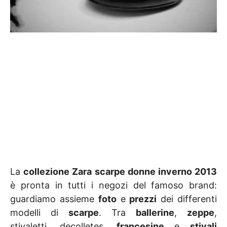
La
collezione Zara scarpe donne inverno 2013
è pronta in tutti i negozi del famoso brand:
guardiamo assieme
foto
e
prezzi
dei differenti
modelli di
scarpe
. Tra
ballerine
,
zeppe
,
stivaletti, decolletes,
francesine
e
stivali