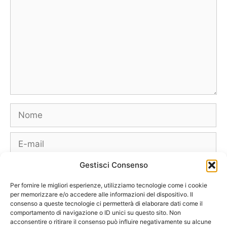
Nome
E-
mail
Gestisci Consenso
Sito
web
Per fornire le migliori esperienze, utilizziamo tecnologie come i cookie
per memorizzare e/o accedere alle informazioni del dispositivo. Il
consenso a queste tecnologie ci permetterà di elaborare dati come il
comportamento di navigazione o ID unici su questo sito. Non
acconsentire o ritirare il consenso può influire negativamente su alcune