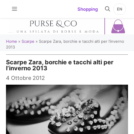
Vai
Shopping
EN
al
contenuto
Home
»
Scarpe
»
Scarpe Zara, borchie e tacchi alti per l’inverno
2013
Scarpe Zara, borchie e tacchi alti per
l’inverno 2013
4 Ottobre 2012