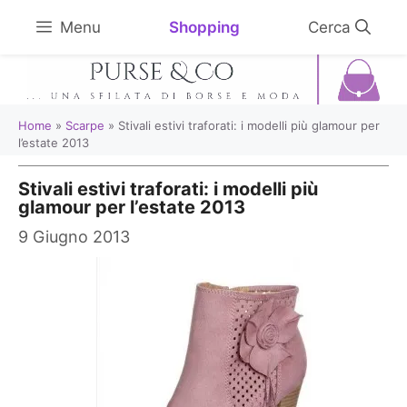
Vai
Shopping
Menu
al
contenuto
Home
»
Scarpe
»
Stivali estivi traforati: i modelli più glamour per
l’estate 2013
Stivali estivi traforati: i modelli più
glamour per l’estate 2013
9 Giugno 2013