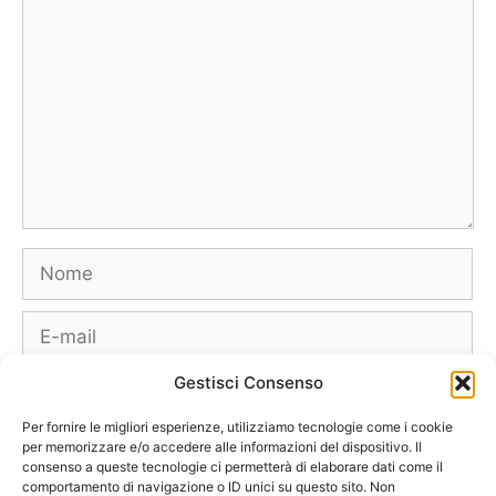
Nome
E-
mail
Gestisci Consenso
Sito
web
Per fornire le migliori esperienze, utilizziamo tecnologie come i cookie
per memorizzare e/o accedere alle informazioni del dispositivo. Il
consenso a queste tecnologie ci permetterà di elaborare dati come il
comportamento di navigazione o ID unici su questo sito. Non