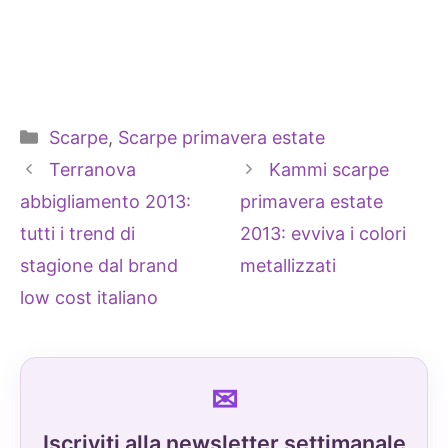
Categorie
Scarpe
,
Scarpe primavera estate
Terranova
Kammi scarpe
abbigliamento 2013:
primavera estate
tutti i trend di
2013: evviva i colori
stagione dal brand
metallizzati
low cost italiano
Iscriviti alla newsletter settimanale