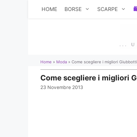
Vai
HOME
BORSE
SCARPE
al
contenuto
Home
»
Moda
»
Come scegliere i migliori Giubbot
Come scegliere i migliori
23 Novembre 2013