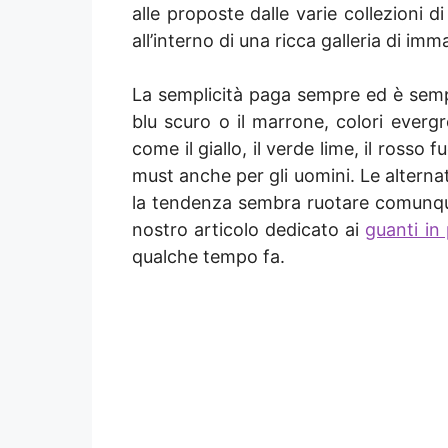
alle proposte dalle varie collezioni d
all’interno di una ricca galleria di imm
La semplicità paga sempre ed è sempre
blu scuro o il marrone, colori eve
come il giallo, il verde lime, il ros
must anche per gli uomini. Le alternat
la tendenza sembra ruotare comunque 
nostro articolo dedicato ai
guanti in
qualche tempo fa.