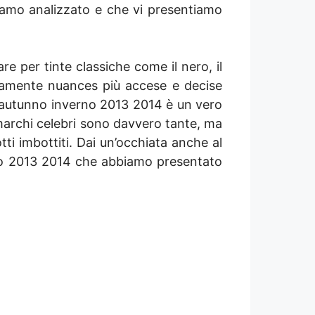
iamo analizzato e che vi presentiamo
e per tinte classiche come il nero, il
tamente nuances più accese e decise
to autunno inverno 2013 2014 è un vero
i marchi celebri sono davvero tante, ma
i imbottiti. Dai un’occhiata anche al
no 2013 2014 che abbiamo presentato