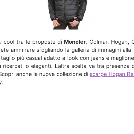
ù cool tra le proposte di
Moncler
, Colmar, Hogan, G
e ammirare sfogliando la galleria di immagini alla f
 taglio più casual adatto a look con jeans e maglion
 ricercati o eleganti. L’altra scelta va tra presenza
. Scopri anche la nuova collezione di
scarpe Hogan Re
y.