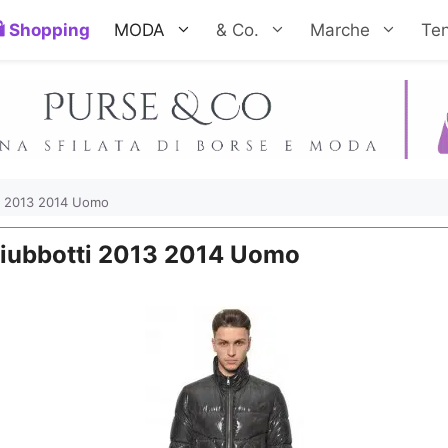
Shopping
MODA
& Co.
Marche
Te
ti 2013 2014 Uomo
 Giubbotti 2013 2014 Uomo