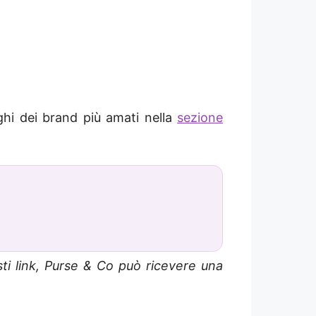
ghi dei brand più amati nella
sezione
sti link, Purse & Co può ricevere una