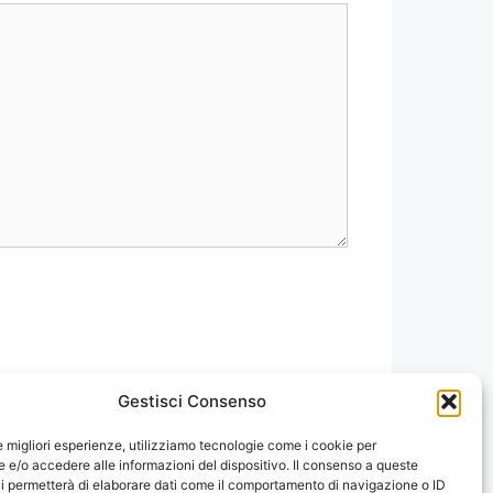
Gestisci Consenso
le migliori esperienze, utilizziamo tecnologie come i cookie per
e/o accedere alle informazioni del dispositivo. Il consenso a queste
i permetterà di elaborare dati come il comportamento di navigazione o ID