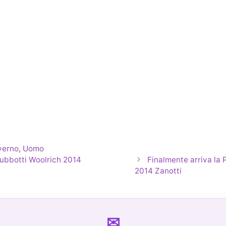
verno
,
Uomo
Giubbotti Woolrich 2014
Finalmente arriva la
2014 Zanotti