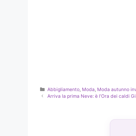
Categorie
Abbigliamento
,
Moda
,
Moda autunno in
Arriva la prima Neve: è l’Ora dei caldi 