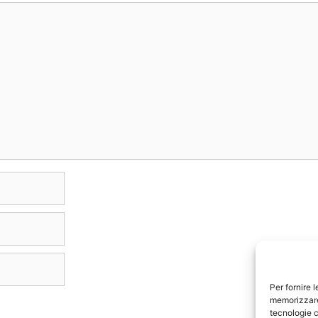
Per fornire 
memorizzare 
tecnologie c