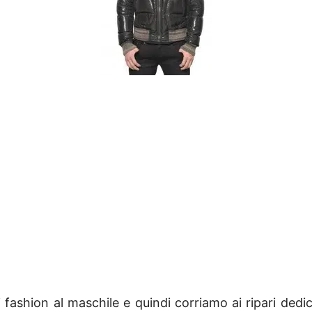
 fashion al maschile e quindi corriamo ai ripari dedi