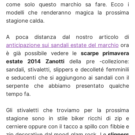
come solo questo marchio sa fare. Ecco i
modelli che renderanno magica la prossima
stagione calda.
A poca distanza dal nostro articolo di
anticipazione sui sandali estate del marchio
ora
è già possibile vedere le
scarpe primavera
estate 2014 Zanotti
della pre -collezione:
sandali, stivaletti, slippers e decolleté femminili
e seducenti che si aggiungono ai sandali con il
serpente che abbiamo presentato qualche
tempo fa.
Gli stivaletti che troviamo per la prossima
stagione sono in stile biker ricchi di zip e
cerniere oppure con il tacco a spillo con fibbie e
zip decorative dal mood glam rock. Le
slippers