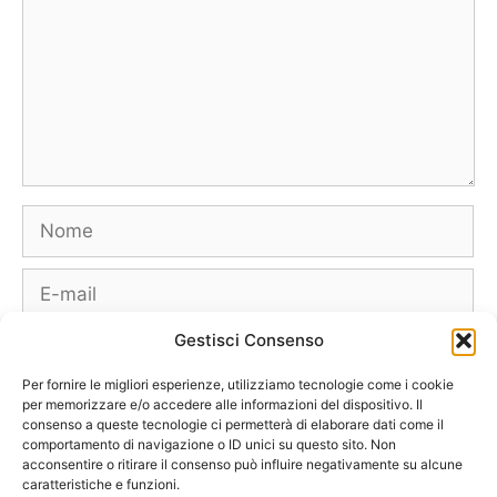
Nome
E-
mail
Gestisci Consenso
Sito
web
Per fornire le migliori esperienze, utilizziamo tecnologie come i cookie
per memorizzare e/o accedere alle informazioni del dispositivo. Il
consenso a queste tecnologie ci permetterà di elaborare dati come il
comportamento di navigazione o ID unici su questo sito. Non
acconsentire o ritirare il consenso può influire negativamente su alcune
caratteristiche e funzioni.