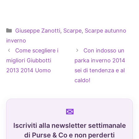
Categorie
Giuseppe Zanotti
,
Scarpe
,
Scarpe autunno
inverno
Come scegliere i
Con indosso un
migliori Giubbotti
parka inverno 2014
2013 2014 Uomo
sei di tendenza e al
caldo!
Iscriviti alla newsletter settimanale
di Purse & Co e non perderti