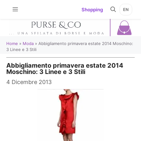
Vai
Shopping
EN
al
contenuto
Home
»
Moda
»
Abbigliamento primavera estate 2014 Moschino:
3 Linee e 3 Stili
Abbigliamento primavera estate 2014
Moschino: 3 Linee e 3 Stili
4 Dicembre 2013