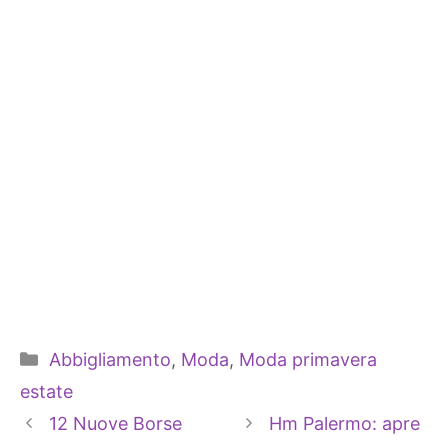
Categorie
Abbigliamento
,
Moda
,
Moda primavera
estate
12 Nuove Borse
Hm Palermo: apre