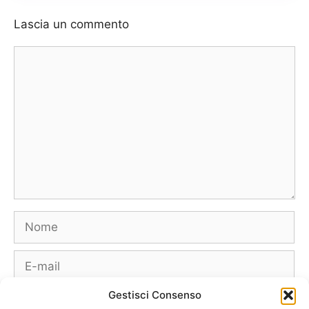
Lascia un commento
Commento
Nome
E-
mail
Gestisci Consenso
Sito