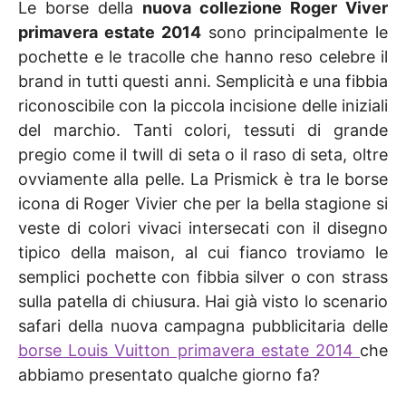
Le borse della
nuova collezione Roger Viver
primavera estate 2014
sono principalmente le
pochette e le tracolle che hanno reso celebre il
brand in tutti questi anni. Semplicità e una fibbia
riconoscibile con la piccola incisione delle iniziali
del marchio. Tanti colori, tessuti di grande
pregio come il twill di seta o il raso di seta, oltre
ovviamente alla pelle. La Prismick è tra le borse
icona di Roger Vivier che per la bella stagione si
veste di colori vivaci intersecati con il disegno
tipico della maison, al cui fianco troviamo le
semplici pochette con fibbia silver o con strass
sulla patella di chiusura. Hai già visto lo scenario
safari della nuova campagna pubblicitaria delle
borse Louis Vuitton primavera estate 2014
che
abbiamo presentato qualche giorno fa?