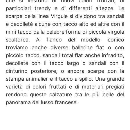
che si vestono di nuovi colori fruttati, di
particolari trendy e di differenti altezze. Le
scarpe della linea Virgule si dividono tra sandali
e decolleté alcune con tacco alto ed altre con il
mini tacco dalla celebre forma di piccola virgola
scultorea. Al fianco del modello iconico
troviamo anche diverse ballerine flat o con
piccolo tacco, sandali total flat anche infradito,
decolleté con il tacco largo o sandali con il
cinturino posteriore, o ancora scarpe con la
stampa animalier e il tacco a spillo. Una grande
varietà di colori fruttati e di materiali pregiati
rendono queste calzature tra le più belle del
panorama del lusso francese.