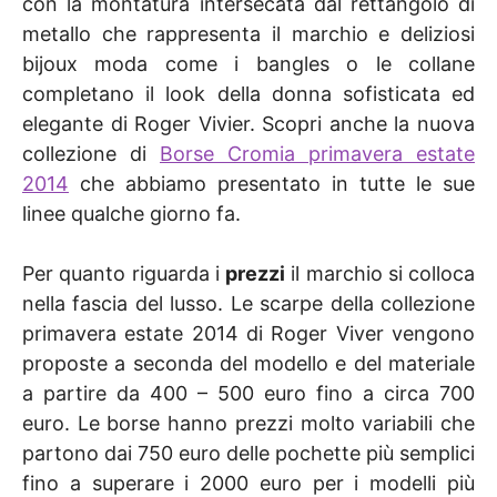
con la montatura intersecata dal rettangolo di
metallo che rappresenta il marchio e deliziosi
bijoux moda come i bangles o le collane
completano il look della donna sofisticata ed
elegante di Roger Vivier. Scopri anche la nuova
collezione di
Borse Cromia primavera estate
2014
che abbiamo presentato in tutte le sue
linee qualche giorno fa.
Per quanto riguarda i
prezzi
il marchio si colloca
nella fascia del lusso. Le scarpe della collezione
primavera estate 2014 di Roger Viver vengono
proposte a seconda del modello e del materiale
a partire da 400 – 500 euro fino a circa 700
euro. Le borse hanno prezzi molto variabili che
partono dai 750 euro delle pochette più semplici
fino a superare i 2000 euro per i modelli più