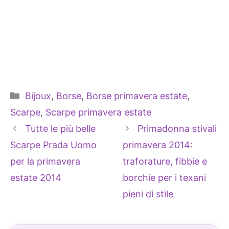
Categorie
Bijoux
,
Borse
,
Borse primavera estate
,
Scarpe
,
Scarpe primavera estate
Tutte le più belle
Primadonna stivali
Scarpe Prada Uomo
primavera 2014:
per la primavera
traforature, fibbie e
estate 2014
borchie per i texani
pieni di stile