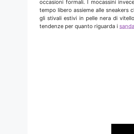
occasioni formali. I mocassini inve
tempo libero assieme alle sneakers c
gli stivali estivi in pelle nera di v
tendenze per quanto riguarda i
sanda