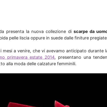
ada presenta la nuova collezione di
scarpe da uomo
rbida pelle liscia oppure in suede dalle finiture pregi
i mesi a venire, che vi avevamo anticipato durante 
omo primavera estate 2014
, presentano una tenden
o alla moda delle calzature femminili.