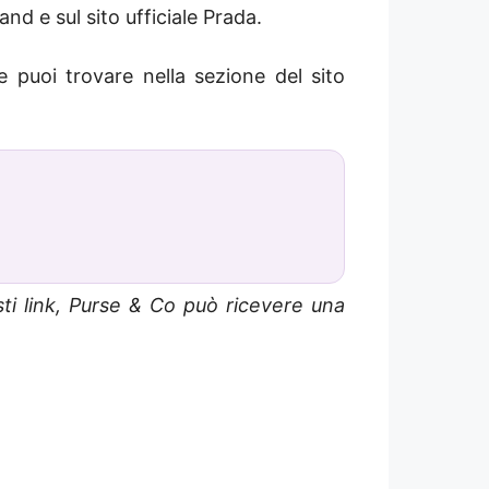
d e sul sito ufficiale Prada.
e puoi trovare nella sezione del sito
sti link, Purse & Co può ricevere una