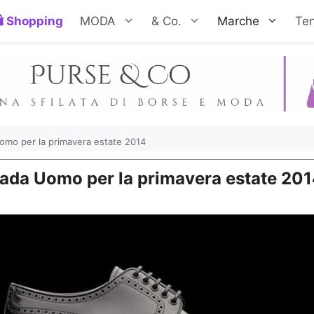
Shopping
MODA
& Co.
Marche
Te
Uomo per la primavera estate 2014
Prada Uomo per la primavera estate 20