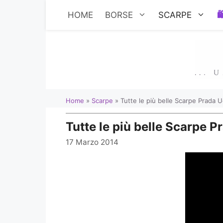
Vai
HOME
BORSE
SCARPE
al
contenuto
Home
»
Scarpe
»
Tutte le più belle Scarpe Prada 
Tutte le più belle Scarpe 
17 Marzo 2014