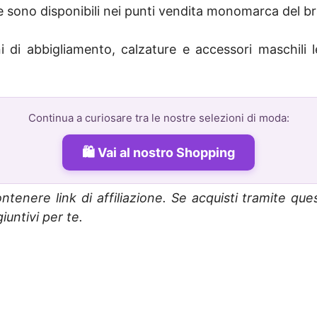
 sono disponibili nei punti vendita monomarca del bran
 di abbigliamento, calzature e accessori maschili l
Continua a curiosare tra le nostre selezioni di moda:
Vai al nostro Shopping
ntenere link di affiliazione. Se acquisti tramite que
untivi per te.