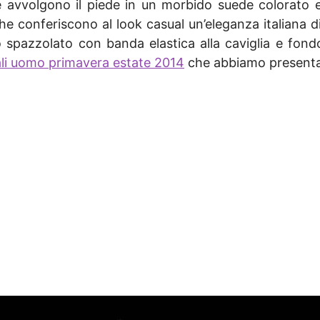
ce avvolgono il piede in un morbido suede colorato e
he conferiscono al look casual un’eleganza italiana
itello spazzolato con banda elastica alla caviglia e f
li uomo primavera estate 2014
che abbiamo presentat