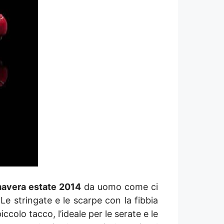
mavera estate 2014
da uomo come ci
 Le stringate e le scarpe con la fibbia
colo tacco, l’ideale per le serate e le