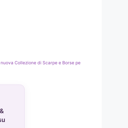
a nuova Collezione di Scarpe e Borse pe
 &
su