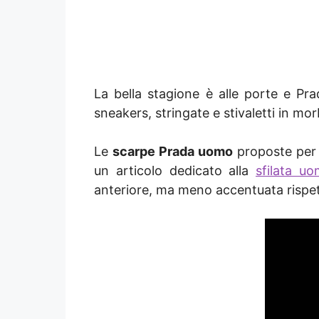
La bella stagione è alle porte e Pr
sneakers, stringate e stivaletti in mo
Le
scarpe Prada uomo
proposte per 
un articolo dedicato alla
sfilata u
anteriore, ma meno accentuata rispett