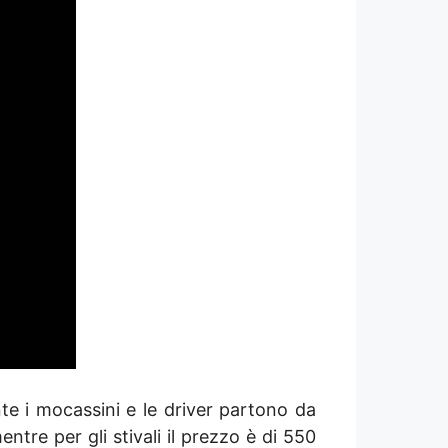
e i mocassini e le driver partono da
ntre per gli stivali il prezzo è di 550