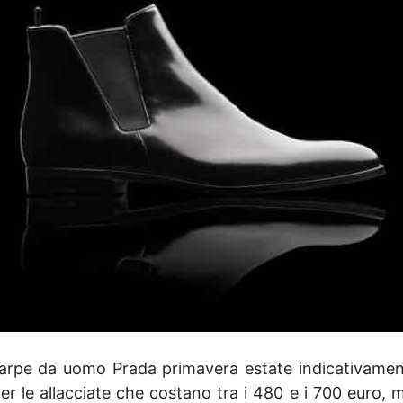
arpe da uomo Prada primavera estate indicativament
r le allacciate che costano tra i 480 e i 700 euro, me