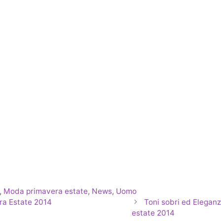
,
Moda primavera estate
,
News
,
Uomo
era Estate 2014
Toni sobri ed Eleganz
estate 2014