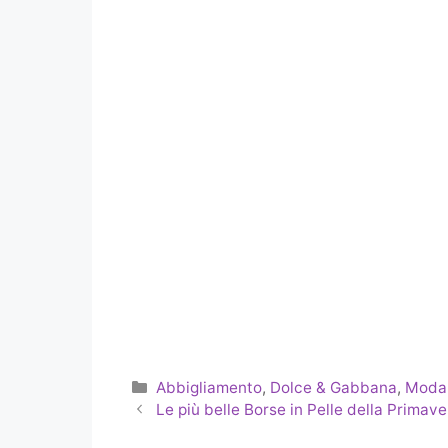
Categorie
Abbigliamento
,
Dolce & Gabbana
,
Moda
Le più belle Borse in Pelle della Primav