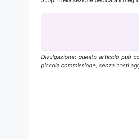
Scopri nella sezione dedicata il megli
Divulgazione: questo articolo può co
piccola commissione, senza costi aggi