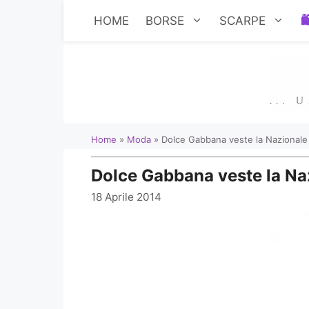
Vai
HOME
BORSE
SCARPE
al
contenuto
Home
»
Moda
»
Dolce Gabbana veste la Nazionale 
Dolce Gabbana veste la Na
18 Aprile 2014