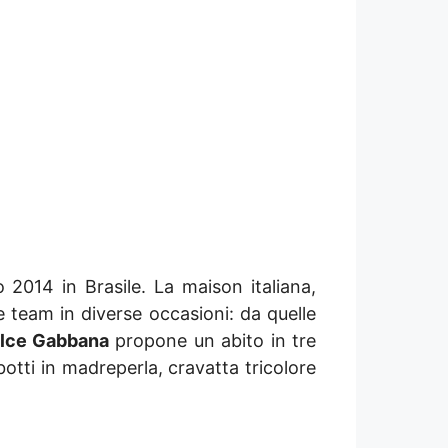
 2014 in Brasile. La maison italiana,
 e team in diverse occasioni: da quelle
lce Gabbana
propone un abito in tre
botti in madreperla, cravatta tricolore