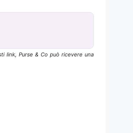
sti link, Purse & Co può ricevere una