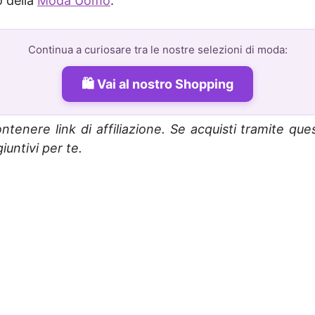
o della
Moda Uomo
.
Continua a curiosare tra le nostre selezioni di moda:
Vai al nostro Shopping
ntenere link di affiliazione. Se acquisti tramite que
untivi per te.