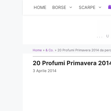
Vai
HOME
BORSE
SCARPE
al
contenuto
Home
»
& Co.
»
20 Profumi Primavera 2014 da perd
20 Profumi Primavera 2014
3 Aprile 2014