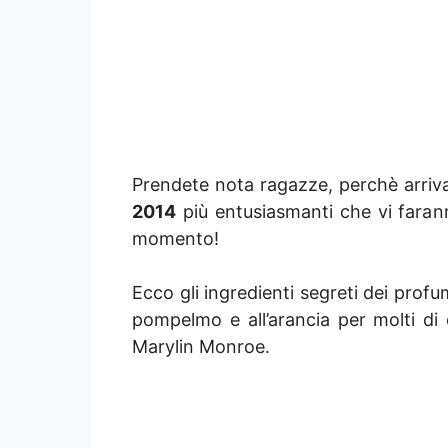
Prendete nota ragazze, perchè arriva
2014
più entusiasmanti che vi faran
momento!
Ecco gli ingredienti segreti dei prof
pompelmo e all’arancia per molti di
Marylin Monroe.