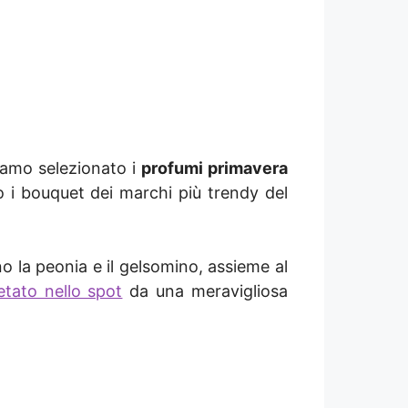
iamo selezionato i
profumi primavera
 i bouquet dei marchi più trendy del
o la peonia e il gelsomino, assieme al
etato nello spot
da una meravigliosa