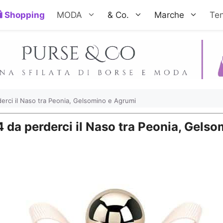
Shopping
MODA
& Co.
Marche
Te
erci il Naso tra Peonia, Gelsomino e Agrumi
 da perderci il Naso tra Peonia, Gels