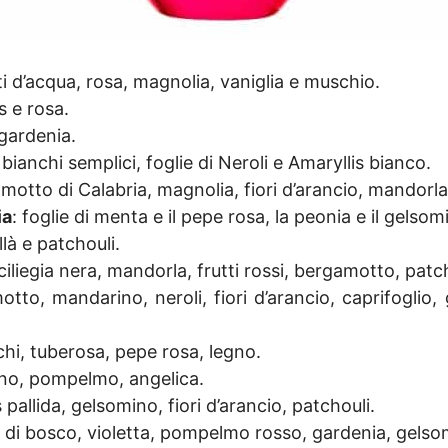
tti d’acqua, rosa, magnolia, vaniglia e muschio.
ris e rosa.
gardenia.
ri bianchi semplici, foglie di Neroli e Amaryllis bianco.
motto di Calabria, magnolia, fiori d’arancio, mandorla
ia
: foglie di menta e il pepe rosa, la peonia e il gelsom
llà e patchouli.
 ciliegia nera, mandorla, frutti rossi, bergamotto, patcho
otto, mandarino, neroli, fiori d’arancio, caprifoglio,
nchi, tuberosa, pepe rosa, legno.
ano, pompelmo, angelica.
is pallida, gelsomino, fiori d’arancio, patchouli.
e di bosco, violetta, pompelmo rosso, gardenia, gelsom