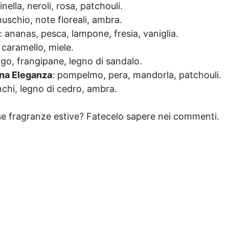
nella, neroli, rosa, patchouli.
muschio, note floreali, ambra.
: ananas, pesca, lampone, fresia, vaniglia.
 caramello, miele.
go, frangipane, legno di sandalo.
ina Eleganza
: pompelmo, pera, mandorla, patchouli.
anchi, legno di cedro, ambra.
ose fragranze estive? Fatecelo sapere nei commenti.