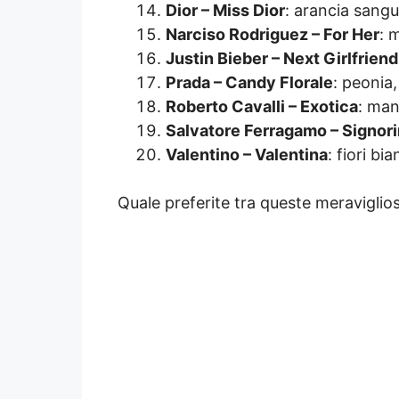
Dior – Miss Dior
: arancia sangui
Narciso Rodriguez – For Her
: 
Justin Bieber – Next Girlfriend
Prada – Candy Florale
: peonia,
Roberto Cavalli – Exotica
: man
Salvatore Ferragamo – Signor
Valentino – Valentina
: fiori bi
Quale preferite tra queste meravigli