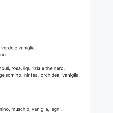
 verde e vaniglia.
ino.
uli, rosa, liquirizia e the nero.
 gelsomino. ninfea, orchidea, vaniglia,
ino, muschio, vaniglia, legni.