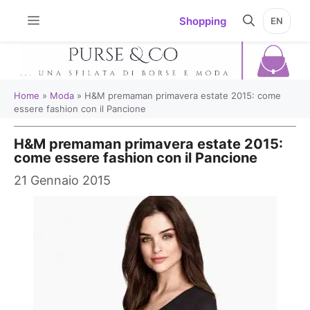
Vai
Shopping
EN
al
contenuto
Home
»
Moda
»
H&M premaman primavera estate 2015: come
essere fashion con il Pancione
H&M premaman primavera estate 2015:
come essere fashion con il Pancione
21 Gennaio 2015