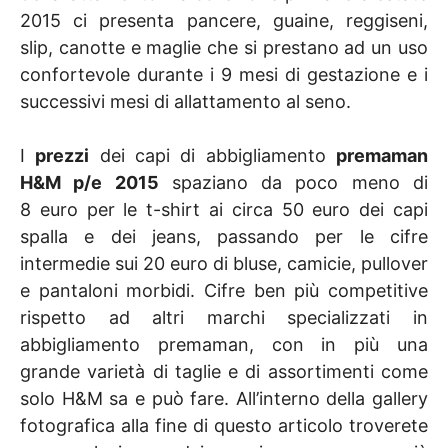
2015 ci presenta pancere, guaine, reggiseni,
slip, canotte e maglie che si prestano ad un uso
confortevole durante i 9 mesi di gestazione e i
successivi mesi di allattamento al seno.
I
prezzi
dei capi di abbigliamento
premaman
H&M p/e 2015
spaziano da poco meno di
8 euro per le t-shirt ai circa 50 euro dei capi
spalla e dei jeans, passando per le cifre
intermedie sui 20 euro di bluse, camicie, pullover
e pantaloni morbidi. Cifre ben più competitive
rispetto ad altri marchi specializzati in
abbigliamento premaman, con in più una
grande varietà di taglie e di assortimenti come
solo H&M sa e può fare. All’interno della gallery
fotografica alla fine di questo articolo troverete