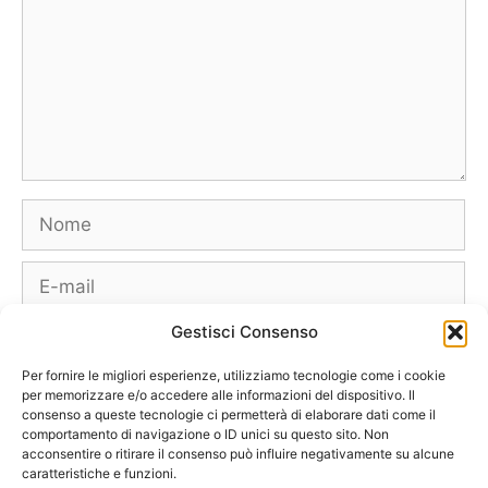
Nome
E-
mail
Gestisci Consenso
Sito
web
Per fornire le migliori esperienze, utilizziamo tecnologie come i cookie
per memorizzare e/o accedere alle informazioni del dispositivo. Il
consenso a queste tecnologie ci permetterà di elaborare dati come il
comportamento di navigazione o ID unici su questo sito. Non
acconsentire o ritirare il consenso può influire negativamente su alcune
caratteristiche e funzioni.