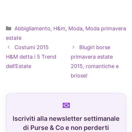
Categorie
Abbigliamento
,
H&m
,
Moda
,
Moda primavera
estate
Costumi 2015
Blugirl borse
H&M detta i 5 Trend
primavera estate
dell’Estate
2015, romantiche e
briose!
Iscriviti alla newsletter settimanale
di Purse & Co e non perderti