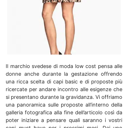
Il marchio svedese di moda low cost pensa alle
donne anche durante la gestazione offrendo
una ricca scelta di capi basic e di proposte più
ricercate per andare incontro alle esigenze che
si presentano durante la gravidanza. Vi offriamo
una panoramica sulle proposte all’interno della
galleria fotografica alla fine dell’articolo così da
poter iniziare a pensare quali saranno i vostri
capi must have per i prossimi mesi. Dai uno