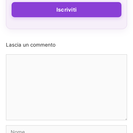
Lascia un commento
Commento
Nome