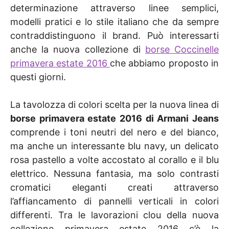
determinazione attraverso linee semplici,
modelli pratici e lo stile italiano che da sempre
contraddistinguono il brand. Può interessarti
anche la nuova collezione di
borse Coccinelle
primavera estate 2016
che abbiamo proposto in
questi giorni.
La tavolozza di colori scelta per la nuova linea di
borse primavera estate 2016 di Armani Jeans
comprende i toni neutri del nero e del bianco,
ma anche un interessante blu navy, un delicato
rosa pastello a volte accostato al corallo e il blu
elettrico. Nessuna fantasia, ma solo contrasti
cromatici eleganti creati attraverso
l’affiancamento di pannelli verticali in colori
differenti. Tra le lavorazioni clou della nuova
collezione primavera estate 2016 c’è la