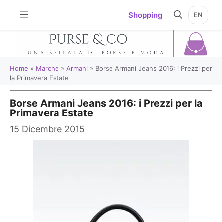
Vai
Shopping
EN
al
contenuto
Home
»
Marche
»
Armani
»
Borse Armani Jeans 2016: i Prezzi per
la Primavera Estate
Borse Armani Jeans 2016: i Prezzi per la
Primavera Estate
15 Dicembre 2015