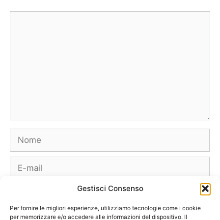
Commento
Nome
E-
mail
Gestisci Consenso
Sito
web
Per fornire le migliori esperienze, utilizziamo tecnologie come i cookie
per memorizzare e/o accedere alle informazioni del dispositivo. Il