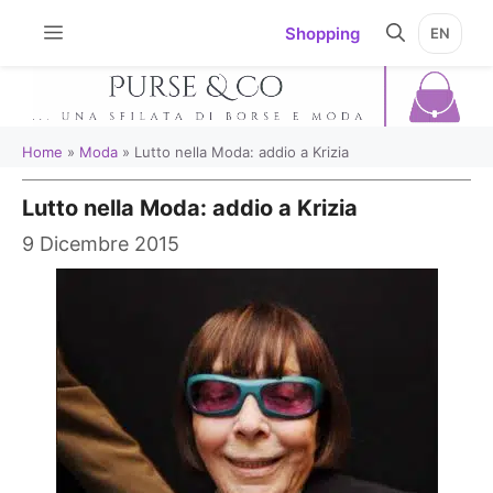
Vai
Shopping
EN
al
contenuto
Home
»
Moda
»
Lutto nella Moda: addio a Krizia
Lutto nella Moda: addio a Krizia
9 Dicembre 2015