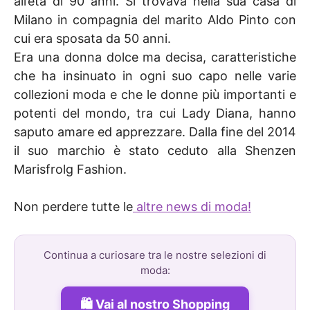
all’età di 90 anni. Si trovava nella sua casa di
Milano in compagnia del marito Aldo Pinto con
cui era sposata da 50 anni.
Era una donna dolce ma decisa, caratteristiche
che ha insinuato in ogni suo capo nelle varie
collezioni moda e che le donne più importanti e
potenti del mondo, tra cui Lady Diana, hanno
saputo amare ed apprezzare. Dalla fine del 2014
il suo marchio è stato ceduto alla Shenzen
Marisfrolg Fashion.
Non perdere tutte le
altre news di moda!
Continua a curiosare tra le nostre selezioni di
moda:
Vai al nostro Shopping