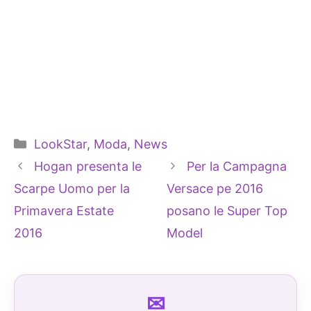
Categorie
LookStar
,
Moda
,
News
Hogan presenta le
Per la Campagna
Scarpe Uomo per la
Versace pe 2016
Primavera Estate
posano le Super Top
2016
Model