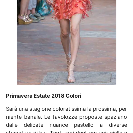
Primavera Estate 2018 Colori
Sarà una stagione coloratissima la prossima, per
niente banale. Le tavolozze proposte spaziano
dalle delicate nuance pastello a diverse
sfumature di blu. Tanti toni degli agrumi: giallo e