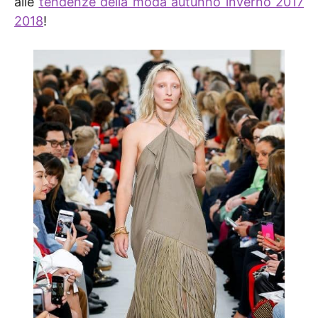
alle
tendenze della moda autunno inverno 2017
2018
!