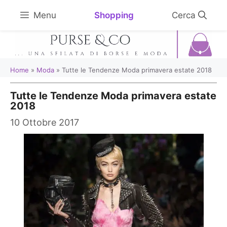
Vai
Shopping
Menu
al
contenuto
Home
»
Moda
»
Tutte le Tendenze Moda primavera estate 2018
Tutte le Tendenze Moda primavera estate
2018
10 Ottobre 2017