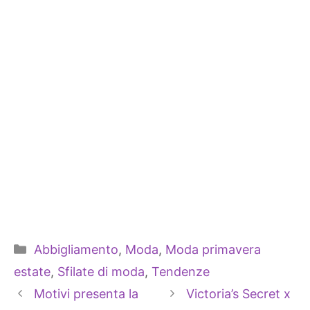
Categorie
Abbigliamento
,
Moda
,
Moda primavera
estate
,
Sfilate di moda
,
Tendenze
Motivi presenta la
Victoria’s Secret x