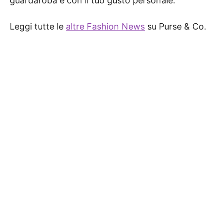
guardaroba e con il tuo gusto personale.
Leggi tutte le
altre Fashion News
su Purse & Co.