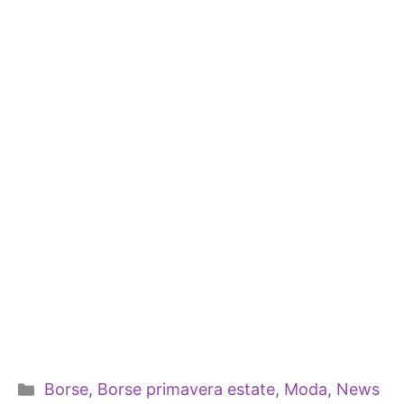
Categorie
Borse
,
Borse primavera estate
,
Moda
,
News