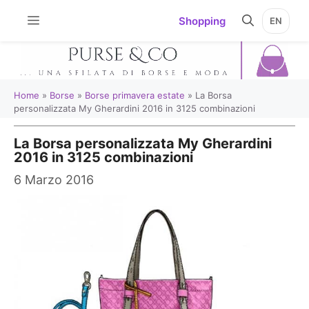
Vai
Shopping
EN
al
contenuto
Home
»
Borse
»
Borse primavera estate
»
La Borsa
personalizzata My Gherardini 2016 in 3125 combinazioni
La Borsa personalizzata My Gherardini
2016 in 3125 combinazioni
6 Marzo 2016