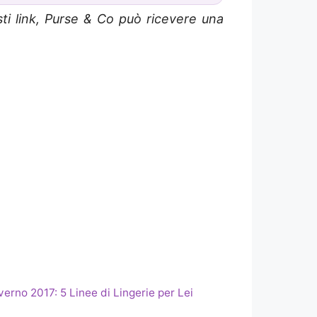
sti link, Purse & Co può ricevere una
rno 2017: 5 Linee di Lingerie per Lei