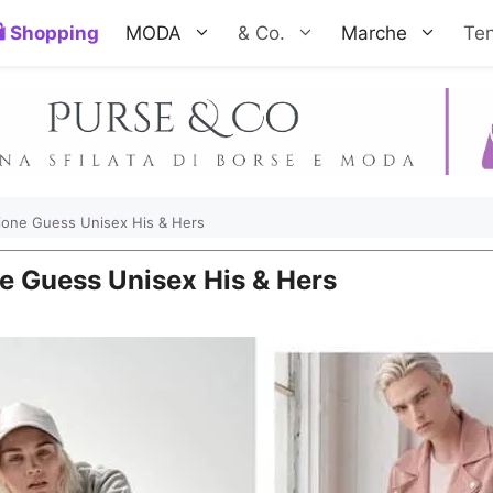
Shopping
MODA
& Co.
Marche
Te
ezione Guess Unisex His & Hers
one Guess Unisex His & Hers