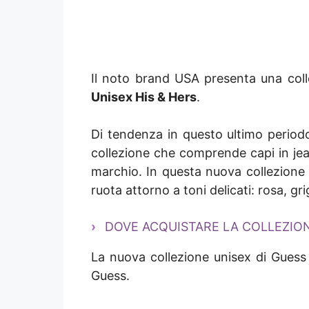
Il noto brand USA presenta una coll
Unisex His & Hers
.
Di tendenza in questo ultimo periodo 
collezione che comprende capi in jeans
marchio. In questa nuova collezione 
ruota attorno a toni delicati: rosa, gr
DOVE ACQUISTARE LA COLLEZION
La nuova collezione unisex di Guess è
Guess.