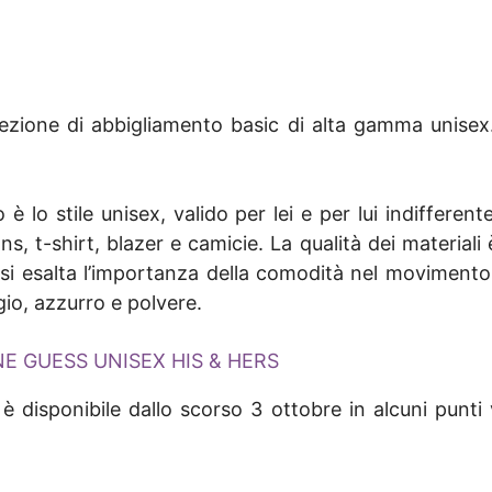
ezione di abbigliamento basic di alta gamma unisex.
è lo stile unisex, valido per lei e per lui indiffer
, t-shirt, blazer e camicie. La qualità dei materiali
si esalta l’importanza della comodità nel movimento
igio, azzurro e polvere.
E GUESS UNISEX HIS & HERS
 disponibile dallo scorso 3 ottobre in alcuni punti ve