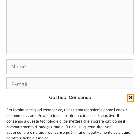
Nome
E-
mail
Gestisci Consenso
Sito
web
Per fornire le migliori esperienze, utilizziamo tecnologie come i cookie
per memorizzare e/o accedere alle informazioni del dispositivo. Il
consenso a queste tecnologie ci permetterà di elaborare dati come il
comportamento di navigazione o ID unici su questo sito. Non
acconsentire o ritirare il consenso può influire negativamente su alcune
caratteristiche e funzioni.