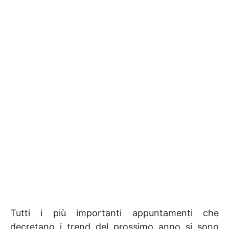
Tutti i più importanti appuntamenti che
decretano i trend del prossimo anno si sono