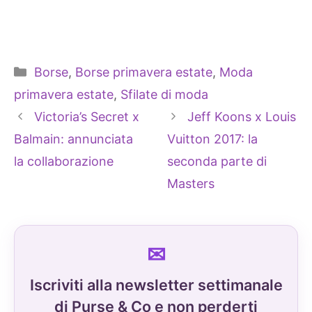
Categorie
Borse
,
Borse primavera estate
,
Moda
primavera estate
,
Sfilate di moda
Victoria’s Secret x
Jeff Koons x Louis
Balmain: annunciata
Vuitton 2017: la
la collaborazione
seconda parte di
Masters
Iscriviti alla newsletter settimanale
di Purse & Co e non perderti