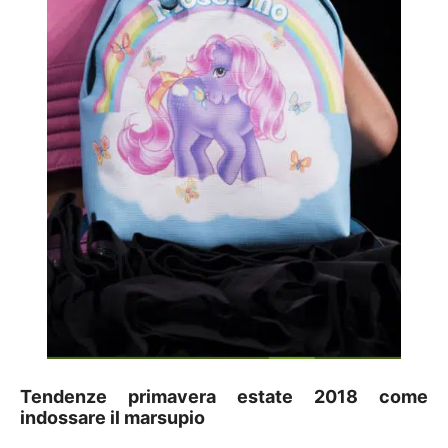
Tendenze primavera estate 2018 come
indossare il marsupio