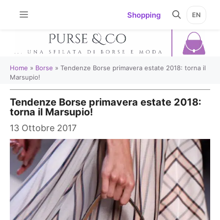
Vai
Shopping
EN
al
contenuto
Home
»
Borse
»
Tendenze Borse primavera estate 2018: torna il
Marsupio!
Tendenze Borse primavera estate 2018:
torna il Marsupio!
13 Ottobre 2017