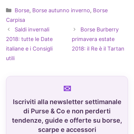
Categorie
Borse
,
Borse autunno inverno
,
Borse
Carpisa
Saldi invernali
Borse Burberry
2018: tutte le Date
primavera estate
italiane e i Consigli
2018: il Re è il Tartan
utili
Iscriviti alla newsletter settimanale
di Purse & Co e non perderti
tendenze, guide e offerte su borse,
scarpe e accessori