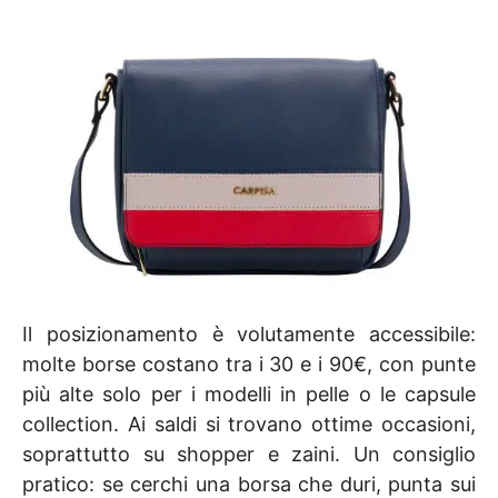
Il posizionamento è volutamente accessibile:
molte borse costano tra i 30 e i 90€, con punte
più alte solo per i modelli in pelle o le capsule
collection. Ai saldi si trovano ottime occasioni,
soprattutto su shopper e zaini. Un consiglio
pratico: se cerchi una borsa che duri, punta sui