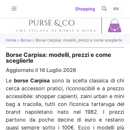
Vai
Shopping
EN
al
contenuto
Home
»
Borse
»
Borse Carpisa: modelli, prezzi e come sceglierle
Borse Carpisa: modelli, prezzi e come
sceglierle
Aggiornato il 16 Luglio 2026
Le
borse Carpisa
sono la scelta classica di chi
cerca accessori pratici, riconoscibili e a prezzo
accessibile: shopper capienti, zaini urban e mini
bag a tracolla, tutti con l’iconica tartaruga del
brand napoletano nato nel 1982. I prezzi
partono da poche decine di euro e restano
quasi sempre sotto i 100€. Ecco i modelli più