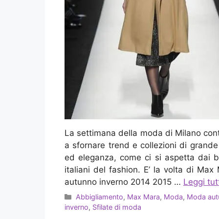
La settimana della moda di Milano con
a sfornare trend e collezioni di grande 
ed eleganza, come ci si aspetta dai 
italiani del fashion. E’ la volta di Max
autunno inverno 2014 2015 …
Leggi tut
Categorie
Abbigliamento
,
Max Mara
,
Moda
,
Moda aut
inverno
,
Sfilate di moda