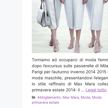
Torniamo ad occuparci di moda femm
dopo l’excursus sulle passerelle di Mil
Parigi per l’autunno inverno 2014 2015 
moda maschile, presentandovi l’elega
lo stile raffinato di Max Mara colle
primavera estate 2014: il …
Leggi tutto
Categorie
Abbigliamento
,
Max Mara
,
Moda
,
Moda
primavera estate