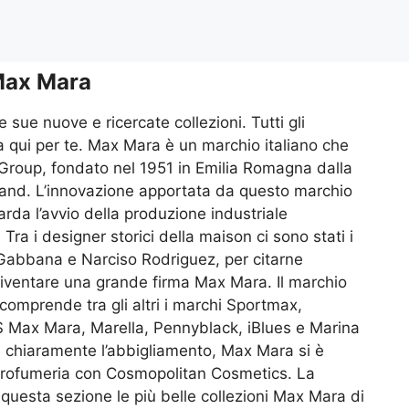
ax Mara
 sue nuove e ricercate collezioni. Tutti gli
 qui per te. Max Mara è un marchio italiano che
Group, fondato nel 1951 in Emilia Romagna dalla
rand. L’innovazione apportata da questo marchio
rda l’avvio della produzione industriale
 Tra i designer storici della maison ci sono stati i
 Gabbana e Narciso Rodriguez, per citarne
diventare una grande firma Max Mara. Il marchio
omprende tra gli altri i marchi Sportmax,
Max Mara, Marella, Pennyblack, iBlues e Marina
 è chiaramente l’abbigliamento, Max Mara si è
 profumeria con Cosmopolitan Cosmetics. La
questa sezione le più belle collezioni Max Mara di