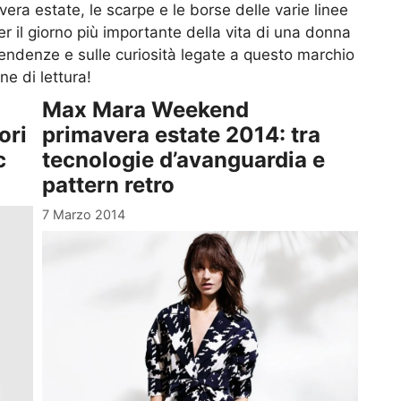
ra estate, le scarpe e le borse delle varie linee
r il giorno più importante della vita di una donna
 tendenze e sulle curiosità legate a questo marchio
e di lettura!
Max Mara Weekend
ori
primavera estate 2014: tra
c
tecnologie d’avanguardia e
pattern retro
7 Marzo 2014