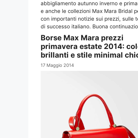
abbigliamento autunno inverno e primave
e anche le collezioni Max Mara Bridal pe
con importanti notizie sui prezzi, sulle
di successo italiano. Buona continuazion
Borse Max Mara prezzi
primavera estate 2014: col
brillanti e stile minimal chi
17 Maggio 2014