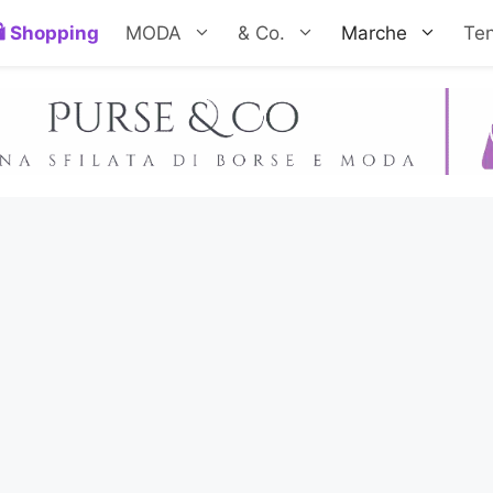
Shopping
MODA
& Co.
Marche
Te