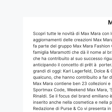
M
Scopri tutte le novità di Max Mara con le
aggiornamenti delle creazioni Max Mara
fa parte del gruppo Max Mara Fashion 
famiglia Maramotti che dà il nome al b
che ha contribuito al suo successo rigua
anticipando il concetto di prêt à porter.
grandi di oggi: Karl Lagerfeld, Dolce &
qualcuno, che hanno contribuito a far 
Max Mara contiene ben 23 collezioni e c
Sportmax Code, Weekend Max Mara, ‘S 
Rinaldi. Se il focus del brand emiliano
inserito anche nella cosmetica e nella
Redazione di Purse & Co vi presenta in 