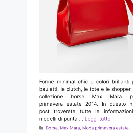
Forme minimal chic e colori brillanti 
bauletti, le clutch, le tote e le shopper 
collezione borse Max Mara pr
primavera estate 2014. In questo n
post troverete tutte le informazion
modelli di punta …
Leggi tutto
Categorie
Borse
,
Max Mara
,
Moda primavera estate