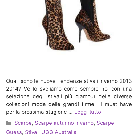
Quali sono le nuove Tendenze stivali inverno 2013
2014? Ve lo sveliamo come sempre noi con una
selezione degli stivali più glamour delle diverse
collezioni moda delle grandi firme! I must have
per la prossima stagione …
Leggi tutto
Categorie
Scarpe
,
Scarpe autunno inverno
,
Scarpe
Guess
,
Stivali UGG Australia