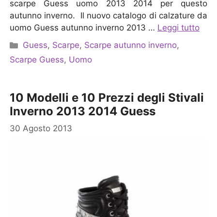
scarpe Guess uomo 2013 2014 per questo
autunno inverno. Il nuovo catalogo di calzature da
uomo Guess autunno inverno 2013 …
Leggi tutto
Categorie
Guess
,
Scarpe
,
Scarpe autunno inverno
,
Scarpe Guess
,
Uomo
10 Modelli e 10 Prezzi degli Stivali
Inverno 2013 2014 Guess
30 Agosto 2013