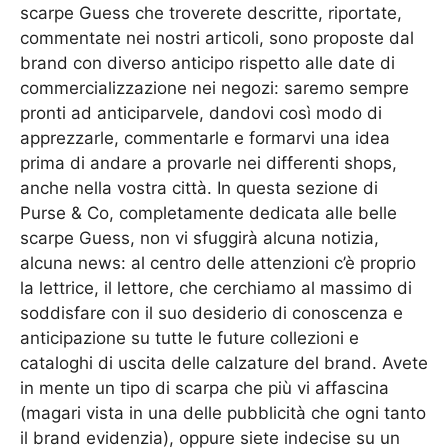
scarpe Guess che troverete descritte, riportate,
commentate nei nostri articoli, sono proposte dal
brand con diverso anticipo rispetto alle date di
commercializzazione nei negozi: saremo sempre
pronti ad anticiparvele, dandovi così modo di
apprezzarle, commentarle e formarvi una idea
prima di andare a provarle nei differenti shops,
anche nella vostra città. In questa sezione di
Purse & Co, completamente dedicata alle belle
scarpe Guess, non vi sfuggirà alcuna notizia,
alcuna news: al centro delle attenzioni c’è proprio
la lettrice, il lettore, che cerchiamo al massimo di
soddisfare con il suo desiderio di conoscenza e
anticipazione su tutte le future collezioni e
cataloghi di uscita delle calzature del brand. Avete
in mente un tipo di scarpa che più vi affascina
(magari vista in una delle pubblicità che ogni tanto
il brand evidenzia), oppure siete indecise su un