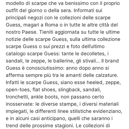
modello di scarpe che va benissimo con il proprio
outfit del giorno o della sera. Informati sui
principali negozi con le collezioni delle scarpe
Guess, magari a Roma o in tutte le altre città del
nostro Paese. Tieniti aggiornata su tutte le ultime
notizie delle scarpe Guess, sulla ultima collezione
scarpe Guess o sui prezzi e foto dell’ultimo
catalogo scarpe Guess: tante le decolletes, i
sandali, le zeppe, le ballerine, gli stivali… Il brand
Guess è conosciutissimo: anno dopo anno si
afferma sempre più tra le amanti delle calzature.
Infatti le scarpe Guess, siano esse heeled, zeppe,
open-toes, flat shoes, slingback, sandali,
tronchetti, ankle boots, non passano certo
inosservate: le diverse stampe, i diversi materiali
impiegati, le differenti linee stilistiche evidenziano,
e in alcuni casi anticipano, quelli che saranno i
trend delle prossime stagioni. Le collezioni di