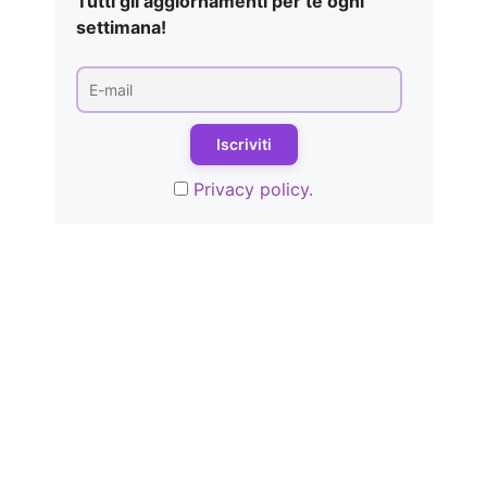
Tutti gli aggiornamenti per te ogni
settimana!
Privacy policy.