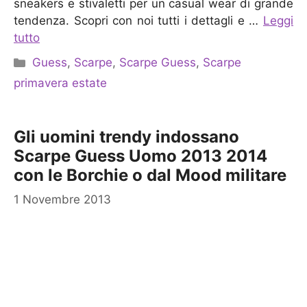
sneakers e stivaletti per un casual wear di grande
tendenza. Scopri con noi tutti i dettagli e …
Leggi
tutto
Categorie
Guess
,
Scarpe
,
Scarpe Guess
,
Scarpe
primavera estate
Gli uomini trendy indossano
Scarpe Guess Uomo 2013 2014
con le Borchie o dal Mood militare
1 Novembre 2013