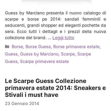
Guess by Marciano presenta il nuovo catalogo di
scarpe e borse pe 2014: sandali femminili e
seducenti, grandi shopper ed eleganti pochette da
sera. Ecco tutti i dettagli e i prezzi della nuova
collezione del brand. …
Leggi tutto
Categorie
Borse
,
Borse Guess
,
Borse primavera estate
,
Guess
,
Guess by Marciano
,
Scarpe
,
Scarpe
Guess
,
Scarpe primavera estate
Le Scarpe Guess Collezione
primavera estate 2014: Sneakers e
Stivali i must have
23 Gennaio 2014