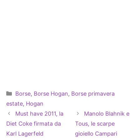
Categorie
Borse
,
Borse Hogan
,
Borse primavera
estate
,
Hogan
Must have 2011, la
Manolo Blahnik e
Diet Coke firmata da
Tous, le scarpe
Karl Lagerfeld
gioiello Campari