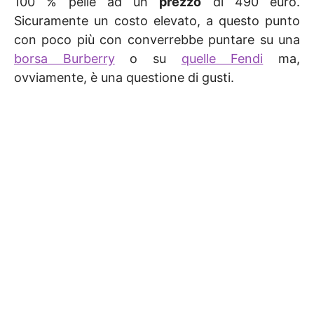
100 % pelle ad un
prezzo
di 490 euro.
Sicuramente un costo elevato, a questo punto
con poco più con converrebbe puntare su una
borsa Burberry
o su
quelle Fendi
ma,
ovviamente, è una questione di gusti.