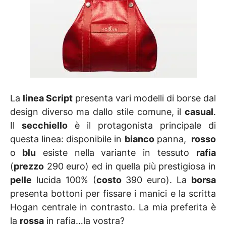
La
linea Script
presenta vari modelli di borse dal
design diverso ma dallo stile comune, il
casual
.
Il
secchiello
è il protagonista principale di
questa linea: disponibile in
bianco
panna,
rosso
o
blu
esiste nella variante in tessuto
rafia
(
prezzo
290 euro) ed in quella più prestigiosa in
pelle
lucida 100% (
costo
390 euro). La
borsa
presenta bottoni per fissare i manici e la scritta
Hogan centrale in contrasto. La mia preferita è
la
rossa
in rafia…la vostra?