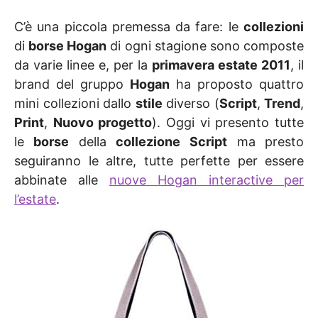
C’è una piccola premessa da fare: le
collezioni
di
borse Hogan
di ogni stagione sono composte
da varie linee e, per la
primavera estate 2011
, il
brand del gruppo
Hogan
ha proposto quattro
mini collezioni dallo
stile
diverso (
Script
,
Trend
,
Print
,
Nuovo progetto
). Oggi vi presento tutte
le
borse
della
collezione
Script
ma presto
seguiranno le altre, tutte perfette per essere
abbinate alle
nuove Hogan interactive per
l’estate
.