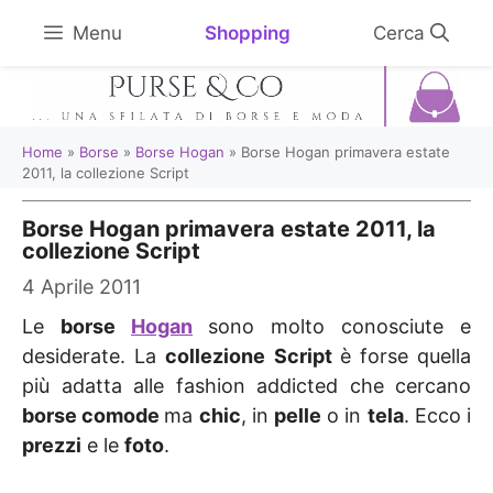
Vai
Shopping
Menu
al
contenuto
Home
»
Borse
»
Borse Hogan
»
Borse Hogan primavera estate
2011, la collezione Script
Borse Hogan primavera estate 2011, la
collezione Script
4 Aprile 2011
Le
borse
Hogan
sono molto conosciute e
desiderate. La
collezione
Script
è forse quella
più adatta alle fashion addicted che cercano
borse comode
ma
chic
, in
pelle
o in
tela
. Ecco i
prezzi
e le
foto
.