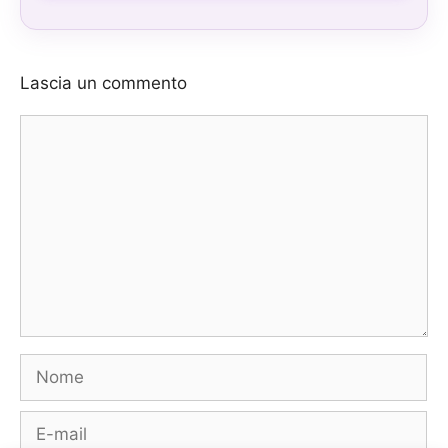
Lascia un commento
Commento
Nome
E-