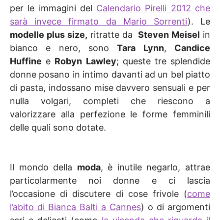
per le immagini del
Calendario Pirelli 2012 che
sarà invece firmato da Mario Sorrenti
). Le
modelle plus size,
ritratte da
Steven Meisel
in
bianco e nero, sono
Tara Lynn
,
Candice
Huffine
e
Robyn Lawley
; queste tre splendide
donne posano in intimo davanti ad un bel piatto
di pasta, indossano mise davvero sensuali e per
nulla volgari, completi che riescono a
valorizzare alla perfezione le forme femminili
delle quali sono dotate.
Il mondo della
moda
, è inutile negarlo, attrae
particolarmente noi donne e ci lascia
l’occasione di discutere di cose frivole (
come
l’abito di Bianca Balti a Cannes
) o di argomenti