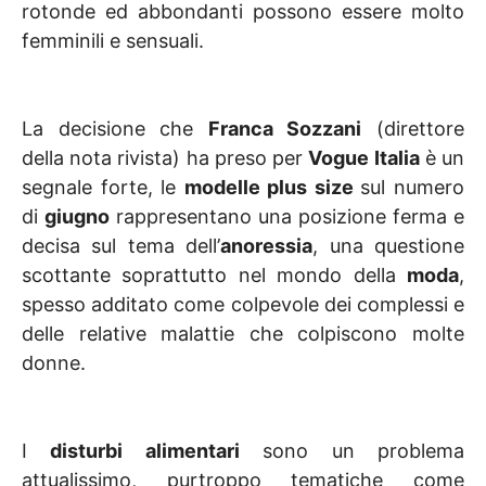
rotonde ed abbondanti possono essere molto
femminili e sensuali.
La decisione che
Franca Sozzani
(direttore
della nota rivista) ha preso per
Vogue Italia
è un
segnale forte, le
modelle plus size
sul numero
di
giugno
rappresentano una posizione ferma e
decisa sul tema dell’
anoressia
, una questione
scottante soprattutto nel mondo della
moda
,
spesso additato come colpevole dei complessi e
delle relative malattie che colpiscono molte
donne.
I
disturbi alimentari
sono un problema
attualissimo, purtroppo tematiche come