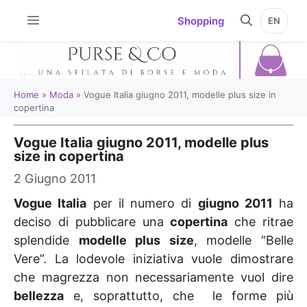
Vai
Shopping
EN
al
contenuto
Home
»
Moda
»
Vogue Italia giugno 2011, modelle plus size in
copertina
Vogue Italia giugno 2011, modelle plus
size in copertina
2 Giugno 2011
Vogue Italia
per il numero di
giugno 2011
ha
deciso di pubblicare una
copertina
che ritrae
splendide
modelle plus size
, modelle “Belle
Vere”. La lodevole iniziativa vuole dimostrare
che magrezza non necessariamente vuol dire
bellezza
e, soprattutto, che le forme più