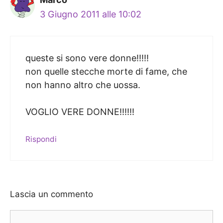
3 Giugno 2011 alle 10:02
queste si sono vere donne!!!!!
non quelle stecche morte di fame, che
non hanno altro che uossa.
VOGLIO VERE DONNE!!!!!!
Rispondi
Lascia un commento
Commento