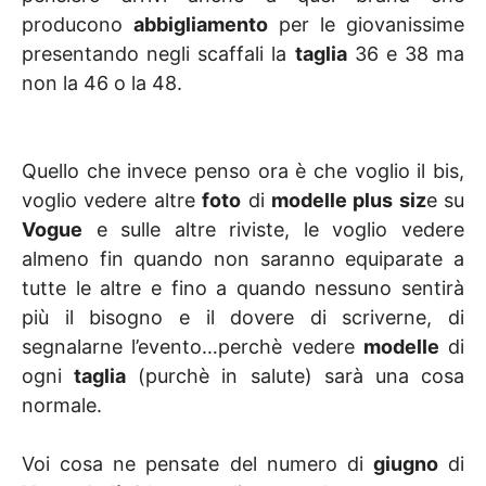
producono
abbigliamento
per le giovanissime
presentando negli scaffali la
taglia
36 e 38 ma
non la 46 o la 48.
Quello che invece penso ora è che voglio il bis,
voglio vedere altre
foto
di
modelle plus siz
e su
Vogue
e sulle altre riviste, le voglio vedere
almeno fin quando non saranno equiparate a
tutte le altre e fino a quando nessuno sentirà
più il bisogno e il dovere di scriverne, di
segnalarne l’evento…perchè vedere
modelle
di
ogni
taglia
(purchè in salute) sarà una cosa
normale.
Voi cosa ne pensate del numero di
giugno
di