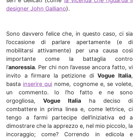
seri e delicati (come
la vicenda che riguarda il
designer John Galliano
).
Sono davvero felice che, in questo caso, ci sia
l’occasione di parlare apertamente (e di
mobilitarsi attivamente) per una causa così
importante come la battaglia contro
l’
anoressia
. Per chi non l’avesse ancora fatto, vi
invito a firmare la petizione di
Vogue Italia
,
basta
inserire qui
nome, cognome e, se volete,
un commento. Io l’ho fatto e ne sono
orgogliosa,
Vogue Italia
ha deciso di
combattere in prima linea e, come lettrice, ci
tengo a farmi partecipe dell’iniziativa ed a
dimostrare che la apprezzo e, nel mio piccolo, la
incoraggio; come? Correndo in edicola e