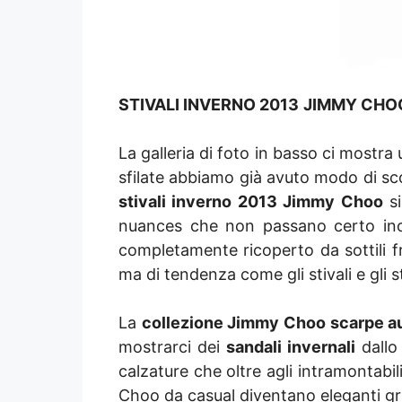
STIVALI INVERNO 2013
JIMMY CHO
La galleria di foto in basso ci mostra 
sfilate abbiamo già avuto modo di sco
stivali inverno 2013 Jimmy Choo
si
nuances che non passano certo inoss
completamente ricoperto da sottili fr
ma di tendenza come gli stivali e gli st
La
collezione Jimmy Choo scarpe a
mostrarci dei
sandali invernali
dallo
calzature che oltre agli intramontabi
Choo da casual diventano eleganti graz