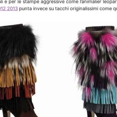
dali e per le stampe aggressive come l’animalier leopa
012 2013
punta invece su tacchi originalissimi come que