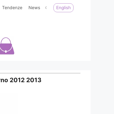
English
Tendenze
News
☾
erno 2012 2013