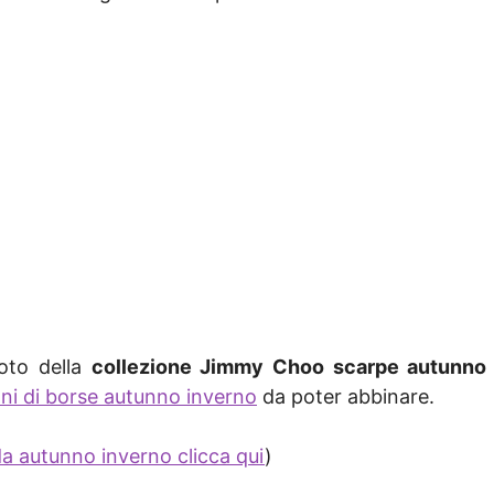
oto della
collezione Jimmy Choo scarpe autunno
oni di borse autunno inverno
da poter abbinare.
 autunno inverno clicca qui
)