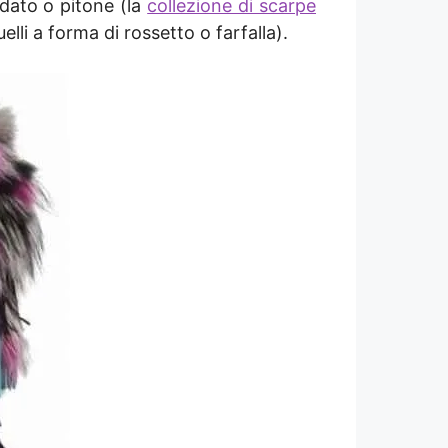
rdato o pitone (la
collezione di scarpe
lli a forma di rossetto o farfalla).