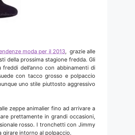
endenze moda per il 2013
, grazie alle
ti della prossima stagione fredda. Gli
 freddi dell’anno con abbinamenti di
n suede con tacco grosso e polpaccio
omunque uno stile piuttosto aggressivo
alle zeppe animalier fino ad arrivare a
are prettamente in grandi occasioni,
ssionale rosso. I tronchetti con Jimmy
 girare intorno al polpaccio.