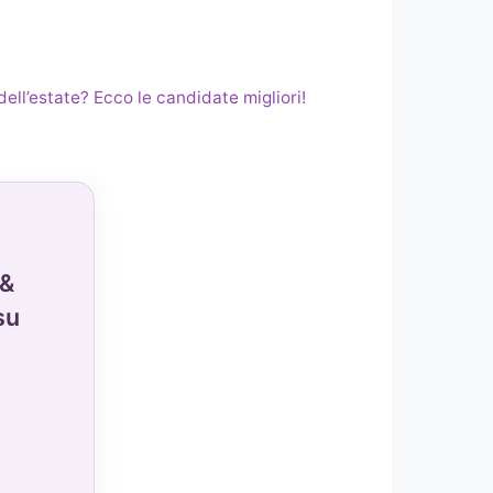
dell’estate? Ecco le candidate migliori!
 &
su