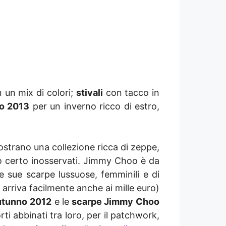
 un mix di colori;
stivali
con tacco in
o 2013
per un inverno ricco di estro,
strano una collezione ricca di zeppe,
no certo inosservati. Jimmy Choo è da
 sue scarpe lussuose, femminili e di
i arriva facilmente anche ai mille euro)
utunno 2012
e le
scarpe Jimmy Choo
rti abbinati tra loro, per il patchwork,