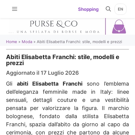
Vai
Shopping
EN
al
contenuto
Home
»
Moda
»
Abiti Elisabetta Franchi: stile, modelli e prezzi
Abiti Elisabetta Franchi: stile, modelli e
prezzi
Aggiornato il 17 Luglio 2026
Gli
abiti Elisabetta Franchi
sono l’emblema
dell’eleganza femminile made in Italy: linee
sensuali, dettagli couture e una vestibilità
pensata per valorizzare la figura. Il marchio
bolognese, fondato dalla stilista Elisabetta
Franchi, spazia dall’abito da giorno al capo da
cerimonia, con prezzi che partono da alcune