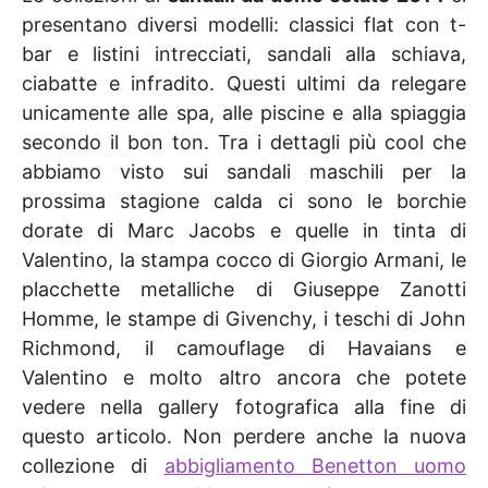
presentano diversi modelli: classici flat con t-
bar e listini intrecciati, sandali alla schiava,
ciabatte e infradito. Questi ultimi da relegare
unicamente alle spa, alle piscine e alla spiaggia
secondo il bon ton. Tra i dettagli più cool che
abbiamo visto sui sandali maschili per la
prossima stagione calda ci sono le borchie
dorate di Marc Jacobs e quelle in tinta di
Valentino, la stampa cocco di Giorgio Armani, le
placchette metalliche di Giuseppe Zanotti
Homme, le stampe di Givenchy, i teschi di John
Richmond, il camouflage di Havaians e
Valentino e molto altro ancora che potete
vedere nella gallery fotografica alla fine di
questo articolo. Non perdere anche la nuova
collezione di
abbigliamento Benetton uomo