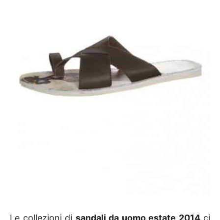
Le collezioni di
sandali da uomo estate 2014
ci