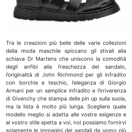
Tra le creazioni più belle delle varie collezioni
della moda maschile spiccano gli stivali alla
schiava Dr Martens che uniscono la comodità
degli anfibi alla freschezza del sandalo,
l’originalità di John Richmond per gli infradito
con borchie e teschio, l’eleganza di Giorgio
Armani per un semplice infradito e l’irriverenza
di Givenchy che stampa delle pin up sulla suola,
ma la lista è molto più lunga. Scegliere quale
modello meglio si adatta alle vostre esigenze e
al vostro stile spetta a voi, noi possiamo fornirvi
solamente le immagini dei sandali da uomo più