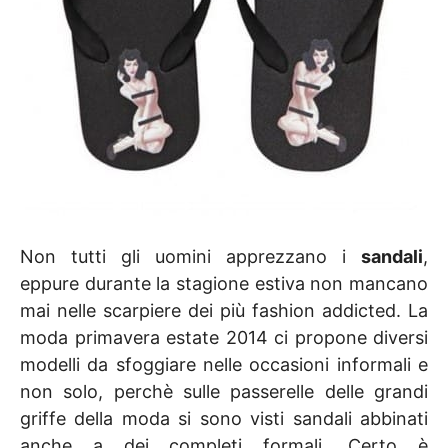
Non tutti gli uomini apprezzano i
sandali
,
eppure durante la stagione estiva non mancano
mai nelle scarpiere dei più fashion addicted. La
moda primavera estate 2014 ci propone diversi
modelli da sfoggiare nelle occasioni informali e
non solo, perchè sulle passerelle delle grandi
griffe della moda si sono visti sandali abbinati
anche a dei completi formali. Certo è