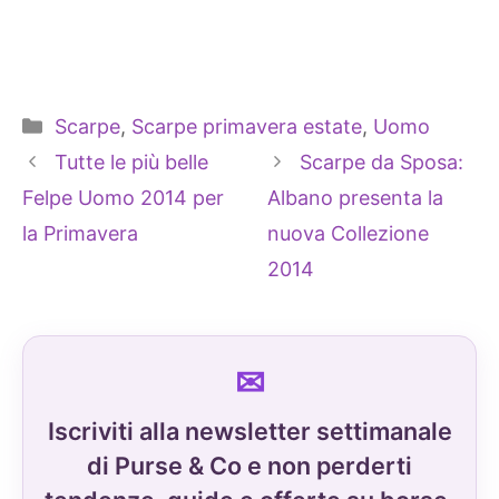
Categorie
Scarpe
,
Scarpe primavera estate
,
Uomo
Tutte le più belle
Scarpe da Sposa:
Felpe Uomo 2014 per
Albano presenta la
la Primavera
nuova Collezione
2014
Iscriviti alla newsletter settimanale
di Purse & Co e non perderti