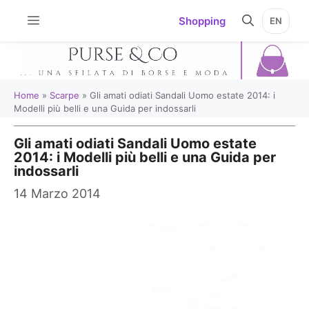
Vai
Shopping
EN
al
contenuto
Home
»
Scarpe
»
Gli amati odiati Sandali Uomo estate 2014: i
Modelli più belli e una Guida per indossarli
Gli amati odiati Sandali Uomo estate
2014: i Modelli più belli e una Guida per
indossarli
14 Marzo 2014