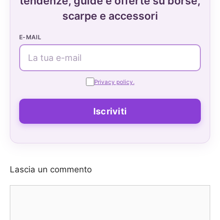
tendenze, guide e offerte su borse,
scarpe e accessori
E-MAIL
Privacy policy.
Lascia un commento
Commento