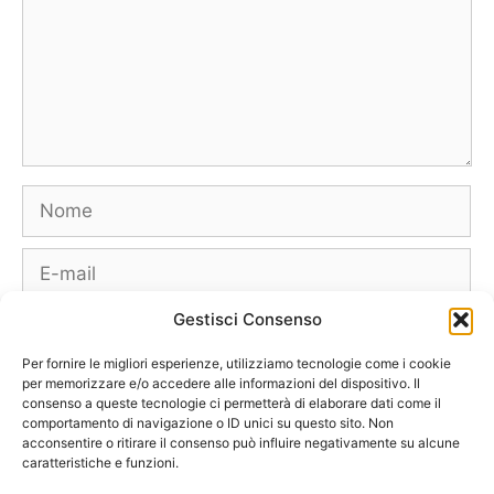
Nome
E-
mail
Gestisci Consenso
Sito
web
Per fornire le migliori esperienze, utilizziamo tecnologie come i cookie
per memorizzare e/o accedere alle informazioni del dispositivo. Il
consenso a queste tecnologie ci permetterà di elaborare dati come il
comportamento di navigazione o ID unici su questo sito. Non
acconsentire o ritirare il consenso può influire negativamente su alcune
caratteristiche e funzioni.