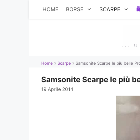
Vai
HOME
BORSE
SCARPE
al
contenuto
Home
»
Scarpe
»
Samsonite Scarpe le più belle Pr
Samsonite Scarpe le più be
19 Aprile 2014