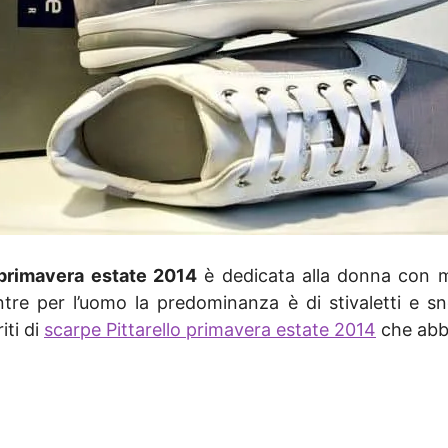
primavera estate 2014
è dedicata alla donna con mod
tre per l’uomo la predominanza è di stivaletti e sne
iti di
scarpe Pittarello primavera estate 2014
che abbi