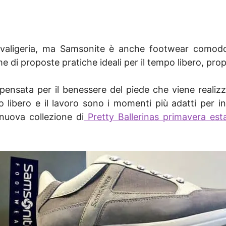
a valigeria, ma Samsonite è anche footwear comod
 di proposte pratiche ideali per il tempo libero, pro
ensata per il benessere del piede che viene realizza
po libero e il lavoro sono i momenti più adatti per 
nuova collezione di
Pretty Ballerinas primavera es