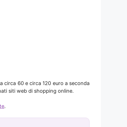
ra circa 60 e circa 120 euro a seconda
ati siti web di shopping online.
te
.