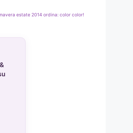
mavera estate 2014 ordina: color color!
 &
su