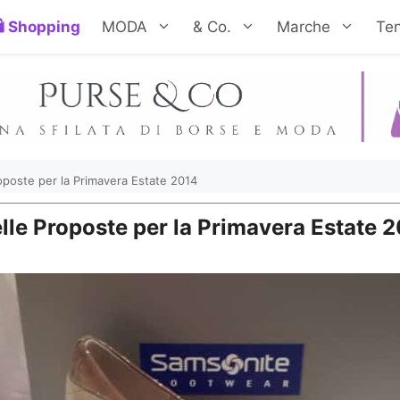
Shopping
MODA
& Co.
Marche
Te
oposte per la Primavera Estate 2014
lle Proposte per la Primavera Estate 