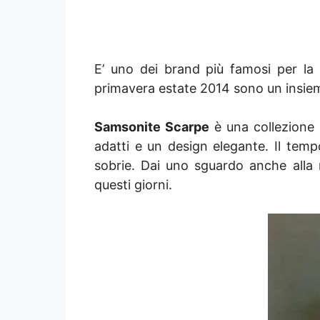
E’ uno dei brand più famosi per l
primavera estate 2014 sono un insieme
Samsonite Scarpe
è una collezione p
adatti e un design elegante. Il tem
sobrie. Dai uno sguardo anche alla 
questi giorni.