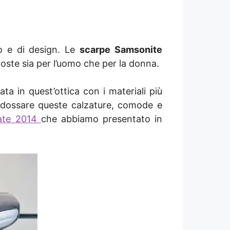
o e di design. Le
scarpe Samsonite
poste sia per l’uomo che per la donna.
ta in quest’ottica con i materiali più
indossare queste calzature, comode e
tate 2014
che abbiamo presentato in