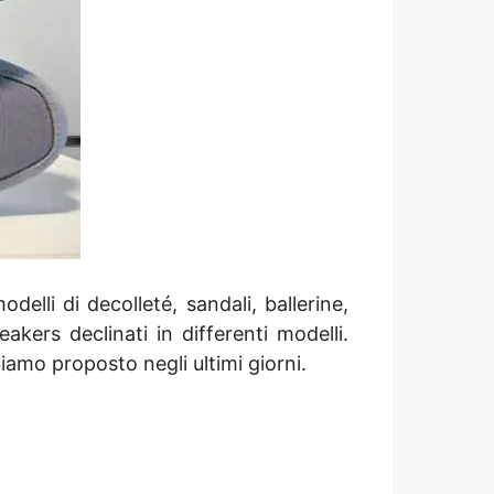
elli di decolleté, sandali, ballerine,
akers declinati in differenti modelli.
amo proposto negli ultimi giorni.