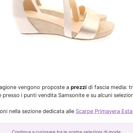
stagione vengono proposte a
prezzi
di fascia media: t
le presso i punti vendita Samsonite e su alcuni selezion
oni nella sezione dedicata alle
Scarpe Primavera Esta
Continua a curiosare tra le nostre selezioni di moda: