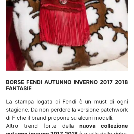
BORSE FENDI AUTUNNO INVERNO 2017 2018
FANTASIE
La stampa logata di Fendi è un must di ogni
stagione. Da non perdere la versione patchwork
di F che il brand propone su alcuni modelli.
Altro trend forte della
nuova collezione
autunno inverno 2017 2018
è quella delle righe.