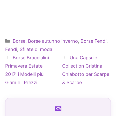
Categorie
Borse
,
Borse autunno inverno
,
Borse Fendi
,
Fendi
,
Sfilate di moda
Borse Braccialini
Una Capsule
Primavera Estate
Collection Cristina
2017: i Modelli più
Chiabotto per Scarpe
Glam e i Prezzi
& Scarpe