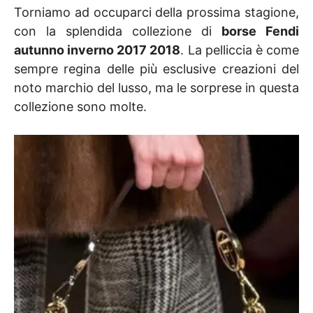
Torniamo ad occuparci della prossima stagione,
con la splendida collezione di
borse Fendi
autunno inverno 2017 2018
. La pelliccia è come
sempre regina delle più esclusive creazioni del
noto marchio del lusso, ma le sorprese in questa
collezione sono molte.