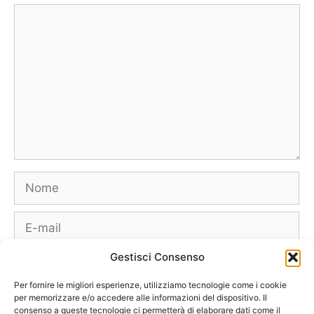
Commento
Nome
E-
mail
Gestisci Consenso
Sito
web
Per fornire le migliori esperienze, utilizziamo tecnologie come i cookie
per memorizzare e/o accedere alle informazioni del dispositivo. Il
consenso a queste tecnologie ci permetterà di elaborare dati come il