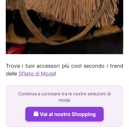
Trova i tuoi accessori più cool secondo i trend
delle
Sfilate di Moda
!
Continua a curiosare tra le nostre selezioni di
moda:
Vai al nostro Shopping