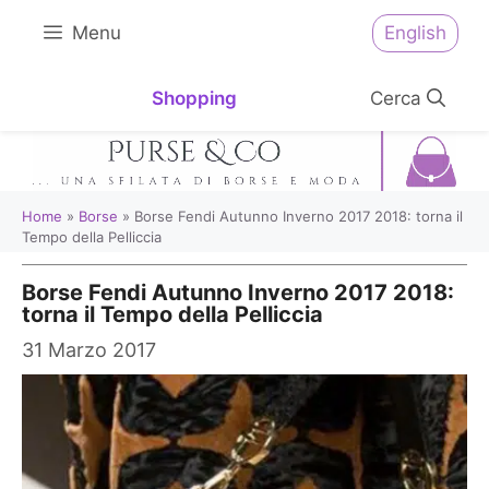
Vai
English
Menu
al
contenuto
Shopping
Home
»
Borse
»
Borse Fendi Autunno Inverno 2017 2018: torna il
Tempo della Pelliccia
Borse Fendi Autunno Inverno 2017 2018:
torna il Tempo della Pelliccia
31 Marzo 2017