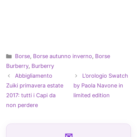
Categorie
Borse
,
Borse autunno inverno
,
Borse
Burberry
,
Burberry
Abbigliamento
L’orologio Swatch
Zuiki primavera estate
by Paola Navone in
2017: tutti i Capi da
limited edition
non perdere