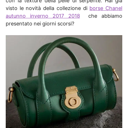
con la texture della pelle di serpente. Hai già
visto le novità della collezione di
borse Chanel
autunno inverno 2017 2018
che abbiamo
presentato nei giorni scorsi?