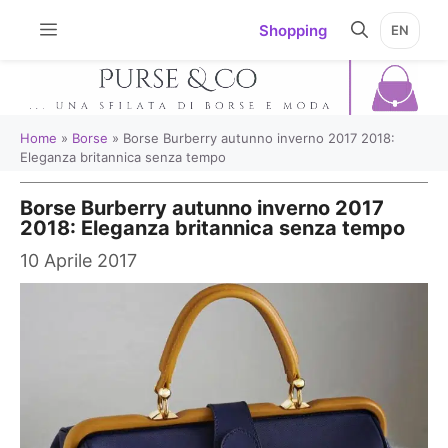
Vai
Shopping
EN
al
contenuto
Home
»
Borse
»
Borse Burberry autunno inverno 2017 2018:
Eleganza britannica senza tempo
Borse Burberry autunno inverno 2017
2018: Eleganza britannica senza tempo
10 Aprile 2017