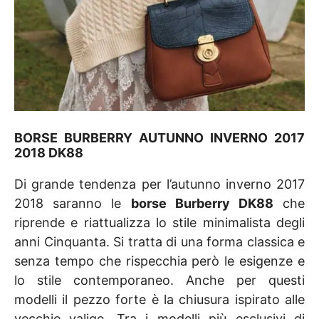
BORSE BURBERRY AUTUNNO INVERNO 2017
2018 DK88
Di grande tendenza per l’autunno inverno 2017
2018 saranno le
borse Burberry DK88
che
riprende e riattualizza lo stile minimalista degli
anni Cinquanta. Si tratta di una forma classica e
senza tempo che rispecchia però le esigenze e
lo stile contemporaneo. Anche per questi
modelli il pezzo forte è la chiusura ispirato alle
vecchie valige. Tra i modelli più esclusivi di