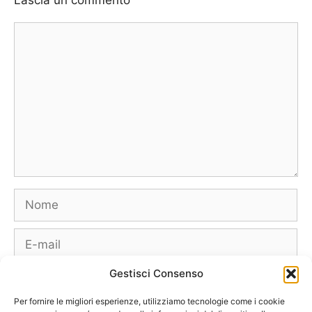
Commento
Nome
E-
mail
Gestisci Consenso
Sito
web
Per fornire le migliori esperienze, utilizziamo tecnologie come i cookie