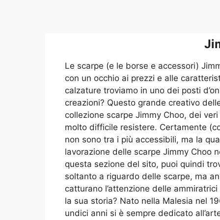
Ji
Le scarpe (e le borse e accessori) Jimmy
con un occhio ai prezzi e alle caratteri
calzature troviamo in uno dei posti d’
creazioni? Questo grande creativo delle
collezione scarpe Jimmy Choo, dei veri 
molto difficile resistere. Certamente (c
non sono tra i più accessibili, ma la qua
lavorazione delle scarpe Jimmy Choo no
questa sezione del sito, puoi quindi tr
soltanto a riguardo delle scarpe, ma an
catturano l’attenzione delle ammiratric
la sua storia? Nato nella Malesia nel 19
undici anni si è sempre dedicato all’ar