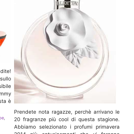
dite!
sullo
bile
Jimmy
sta è
Prendete nota ragazze, perchè arrivano le
pe
,
20 fragranze più cool di questa stagione.
Abbiamo selezionato i profumi primavera