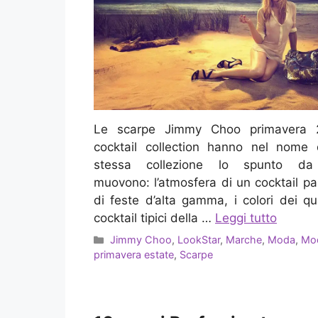
Le scarpe Jimmy Choo primavera 
cocktail collection hanno nel nome 
stessa collezione lo spunto da
muovono: l’atmosfera di un cocktail pa
di feste d’alta gamma, i colori dei qu
cocktail tipici della …
Leggi tutto
Categorie
Jimmy Choo
,
LookStar
,
Marche
,
Moda
,
Mo
primavera estate
,
Scarpe