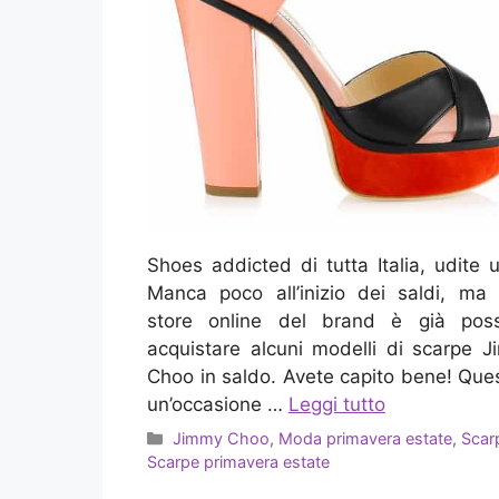
Shoes addicted di tutta Italia, udite u
Manca poco all’inizio dei saldi, ma 
store online del brand è già possi
acquistare alcuni modelli di scarpe 
Choo in saldo. Avete capito bene! Que
un’occasione …
Leggi tutto
Categorie
Jimmy Choo
,
Moda primavera estate
,
Scar
Scarpe primavera estate