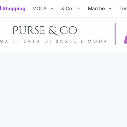
Shopping
MODA
& Co.
Marche
Te