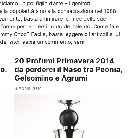
ciamo un po’ figlio d’arte – i genitori
lla popolarità sino alla consacrazione nel 1988
vamente, basta ammirare le linee delle sue
le forme per rendersi conto del talento. Come fare
Jimmy Choo? Facile, basta leggere gli articoli a lui
 del sito: lascia un commento, sarà
20 Profumi Primavera 2014
o.
da perderci il Naso tra Peonia,
Gelsomino e Agrumi
3 Aprile 2014