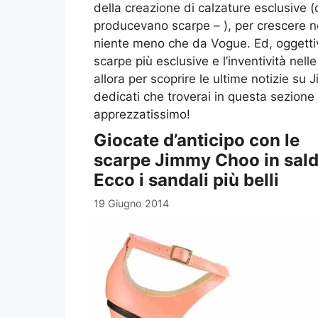
della creazione di calzature esclusive (di
producevano scarpe – ), per crescere ne
niente meno che da Vogue. Ed, oggetti
scarpe più esclusive e l’inventività nel
allora per scoprire le ultime notizie su 
dedicati che troverai in questa sezione
apprezzatissimo!
Giocate d’anticipo con le
scarpe Jimmy Choo in sald
Ecco i sandali più belli
19 Giugno 2014