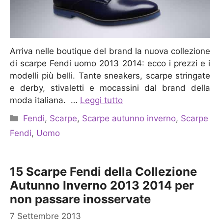
Arriva nelle boutique del brand la nuova collezione
di scarpe Fendi uomo 2013 2014: ecco i prezzi e i
modelli più belli. Tante sneakers, scarpe stringate
e derby, stivaletti e mocassini dal brand della
moda italiana. …
Leggi tutto
Categorie
Fendi
,
Scarpe
,
Scarpe autunno inverno
,
Scarpe
Fendi
,
Uomo
15 Scarpe Fendi della Collezione
Autunno Inverno 2013 2014 per
non passare inosservate
7 Settembre 2013