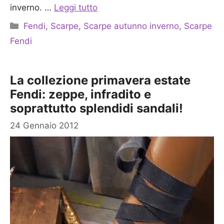
inverno. …
Leggi tutto
Categorie
Fendi
,
Scarpe
,
Scarpe autunno inverno
,
Scarpe
Fendi
La collezione primavera estate
Fendi: zeppe, infradito e
soprattutto splendidi sandali!
24 Gennaio 2012