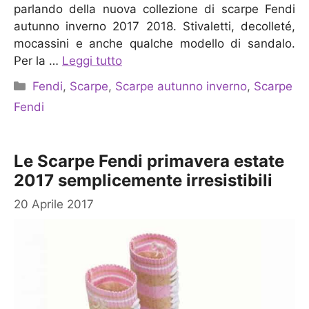
parlando della nuova collezione di scarpe Fendi
autunno inverno 2017 2018. Stivaletti, decolleté,
mocassini e anche qualche modello di sandalo.
Per la …
Leggi tutto
Categorie
Fendi
,
Scarpe
,
Scarpe autunno inverno
,
Scarpe
Fendi
Le Scarpe Fendi primavera estate
2017 semplicemente irresistibili
20 Aprile 2017