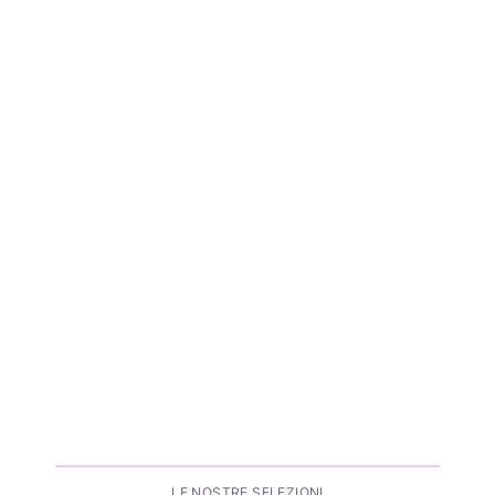
LE NOSTRE SELEZIONI