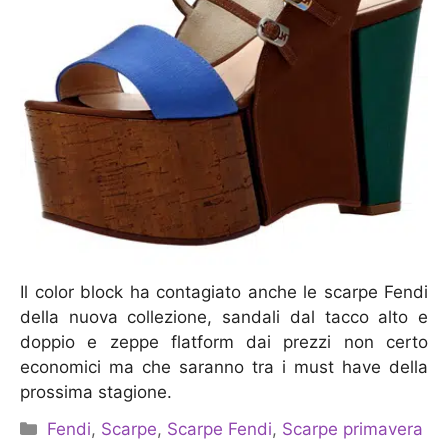
Il color block ha contagiato anche le scarpe Fendi
della nuova collezione, sandali dal tacco alto e
doppio e zeppe flatform dai prezzi non certo
economici ma che saranno tra i must have della
prossima stagione.
Categorie
Fendi
,
Scarpe
,
Scarpe Fendi
,
Scarpe primavera