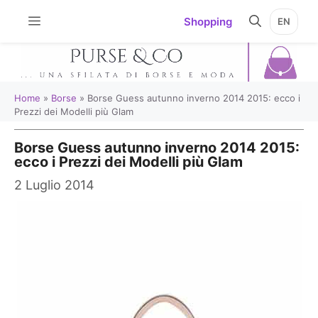
Vai
Shopping
EN
al
contenuto
Home
»
Borse
»
Borse Guess autunno inverno 2014 2015: ecco i
Prezzi dei Modelli più Glam
Borse Guess autunno inverno 2014 2015:
ecco i Prezzi dei Modelli più Glam
2 Luglio 2014