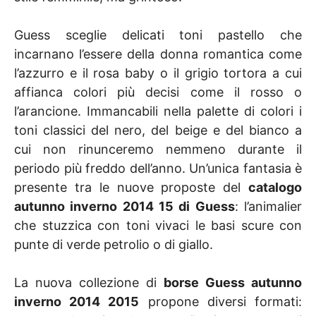
Guess sceglie delicati toni pastello che
incarnano l’essere della donna romantica come
l’azzurro e il rosa baby o il grigio tortora a cui
affianca colori più decisi come il rosso o
l’arancione. Immancabili nella palette di colori i
toni classici del nero, del beige e del bianco a
cui non rinunceremo nemmeno durante il
periodo più freddo dell’anno. Un’unica fantasia è
presente tra le nuove proposte del
catalogo
autunno inverno 2014 15 di Guess
: l’animalier
che stuzzica con toni vivaci le basi scure con
punte di verde petrolio o di giallo.
La nuova collezione di
borse Guess autunno
inverno 2014 2015
propone diversi formati: