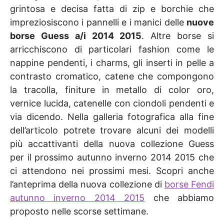
grintosa e decisa fatta di zip e borchie che
impreziosiscono i pannelli e i manici delle
nuove
borse Guess a/i 2014 2015
. Altre borse si
arricchiscono di particolari fashion come le
nappine pendenti, i charms, gli inserti in pelle a
contrasto cromatico, catene che compongono
la tracolla, finiture in metallo di color oro,
vernice lucida, catenelle con ciondoli pendenti e
via dicendo. Nella galleria fotografica alla fine
dell’articolo potrete trovare alcuni dei modelli
più accattivanti della nuova collezione Guess
per il prossimo autunno inverno 2014 2015 che
ci attendono nei prossimi mesi. Scopri anche
l’anteprima della nuova collezione di
borse Fendi
autunno inverno 2014 2015
che abbiamo
proposto nelle scorse settimane.