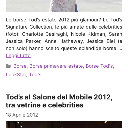
Le borse Tod’s estate 2012 più glamour? Le Tod’s
Signature Collection, le più amate dalle celebrities
(foto). Charlotte Casiraghi, Nicole Kidman, Sarah
Jessica Parker, Anne Hathaway, Jessica Biel (e
non solo) hanno scelto queste splendide borse …
Leggi tutto
Categorie
Borse
,
Borse primavera estate
,
Borse Tod's
,
LookStar
,
Tod's
Tod’s al Salone del Mobile 2012,
tra vetrine e celebrities
18 Aprile 2012