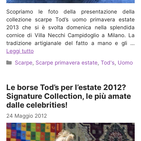
Scopriamo le foto della presentazione della
collezione scarpe Tod’s uomo primavera estate
2013 che si è svolta domenica nella splendida
cornice di Villa Necchi Campidoglio a Milano. La
tradizione artigianale del fatto a mano e gli …
Leggi tutto
Categorie
Scarpe
,
Scarpe primavera estate
,
Tod's
,
Uomo
Le borse Tod’s per l’estate 2012?
Signature Collection, le più amate
dalle celebrities!
24 Maggio 2012