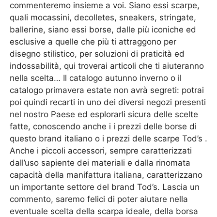
commenteremo insieme a voi. Siano essi scarpe,
quali mocassini, decolletes, sneakers, stringate,
ballerine, siano essi borse, dalle più iconiche ed
esclusive a quelle che più ti attraggono per
disegno stilistico, per soluzioni di praticità ed
indossabilità, qui troverai articoli che ti aiuteranno
nella scelta… Il catalogo autunno inverno o il
catalogo primavera estate non avrà segreti: potrai
poi quindi recarti in uno dei diversi negozi presenti
nel nostro Paese ed esplorarli sicura delle scelte
fatte, conoscendo anche i i prezzi delle borse di
questo brand italiano o i prezzi delle scarpe Tod’s .
Anche i piccoli accessori, sempre caratterizzati
dall’uso sapiente dei materiali e dalla rinomata
capacità della manifattura italiana, caratterizzano
un importante settore del brand Tod’s. Lascia un
commento, saremo felici di poter aiutare nella
eventuale scelta della scarpa ideale, della borsa