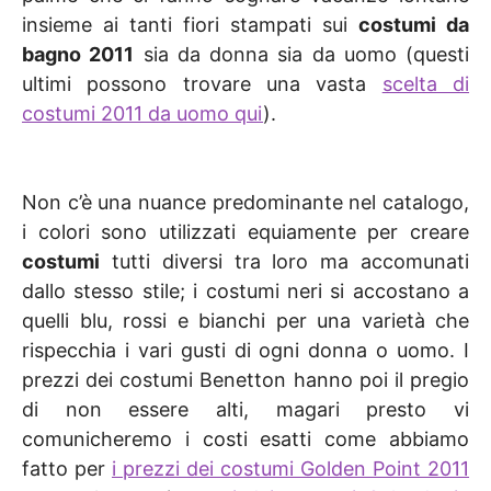
insieme ai tanti fiori stampati sui
costumi da
bagno 2011
sia da donna sia da uomo (questi
ultimi possono trovare una vasta
scelta di
costumi 2011 da uomo qui
).
Non c’è una nuance predominante nel catalogo,
i colori sono utilizzati equiamente per creare
costumi
tutti diversi tra loro ma accomunati
dallo stesso stile; i costumi neri si accostano a
quelli blu, rossi e bianchi per una varietà che
rispecchia i vari gusti di ogni donna o uomo. I
prezzi dei costumi Benetton hanno poi il pregio
di non essere alti, magari presto vi
comunicheremo i costi esatti come abbiamo
fatto per
i prezzi dei costumi Golden Point 2011