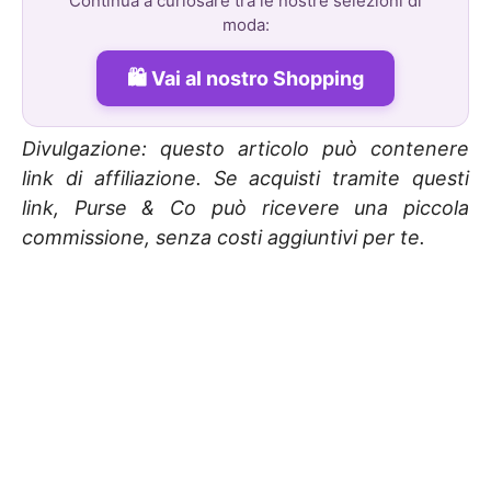
Continua a curiosare tra le nostre selezioni di
moda:
Vai al nostro Shopping
Divulgazione: questo articolo può contenere
link di affiliazione. Se acquisti tramite questi
link, Purse & Co può ricevere una piccola
commissione, senza costi aggiuntivi per te.