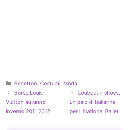
Categorie
Benetton
,
Costumi
,
Moda
Borse Louis
Louboutin shoes,
Vuitton autunno
un paio di ballerine
inverno 2011 2012
per il National Ballet