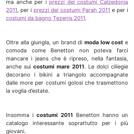
ma anche per i
prezzi dei costumi Calzedonia
2011
, per i
prezzi dei costumi Parah 2011
e per i
costumi da bagno Tezenis 2011
.
Oltre alla giungla, un brand di
moda low cost
e
comoda come Benetton non poteva farci
mancare i jeans che è ripreso, nella fantasia,
anche sui
costumi mare 2011
. Le dolci ciliegie
decorano i bikini a triangolo accompagnate
dalle more per costumi golosi che trasmettono
la voglia d’estate.
Insomma i
costumi 2011
Benetton hanno un
catalogo interessante soprattutto per i più
giovani.