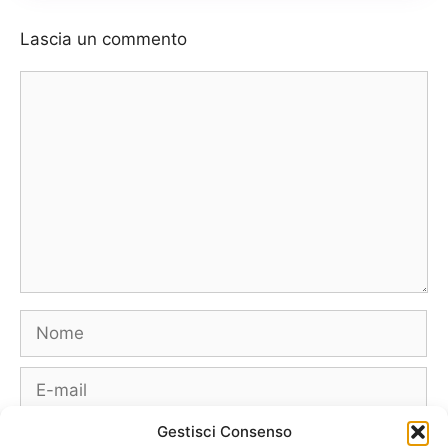
Lascia un commento
Commento
Nome
E-
mail
Gestisci Consenso
Sito